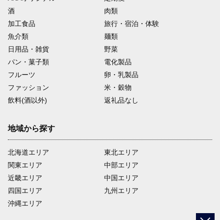
酒
肉類
加工食品
旅行・宿泊・体験
魚介類
麺類
日用品・雑貨
野菜
パン・菓子類
電化製品
フルーツ
卵・乳製品
ファッション
米・穀物
飲料(酒以外)
返礼品なし
地域から探す
北海道エリア
東北エリア
関東エリア
中部エリア
近畿エリア
中国エリア
四国エリア
九州エリア
沖縄エリア