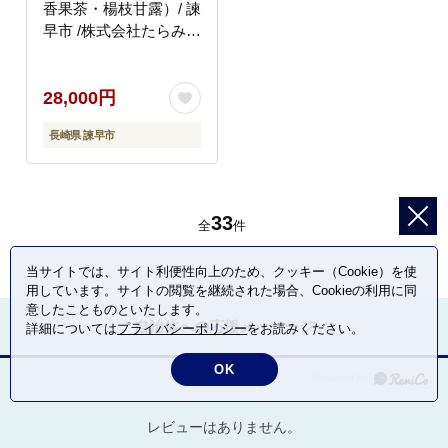
香果茶・楊枝甘露）/ 諫
早市 /株式会社たらみ
[AHBR041]
28,000円
長崎県 諫早市
33
全
件
当サイトでは、サイト利便性向上のため、クッキー（Cookie）を使
用しています。サイトの閲覧を継続された場合、Cookieの利用に同
意したことものといたします。
自治体への応援メッセージ
詳細については
プライバシーポリシー
をお読みください。
OK
レビューはありません。