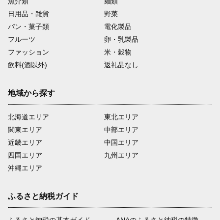
魚介類
麺類
日用品・雑貨
野菜
パン・菓子類
電化製品
フルーツ
卵・乳製品
ファッション
米・穀物
飲料(酒以外)
返礼品なし
地域から探す
北海道エリア
東北エリア
関東エリア
中部エリア
近畿エリア
中国エリア
四国エリア
九州エリア
沖縄エリア
ふるさと納税ガイド