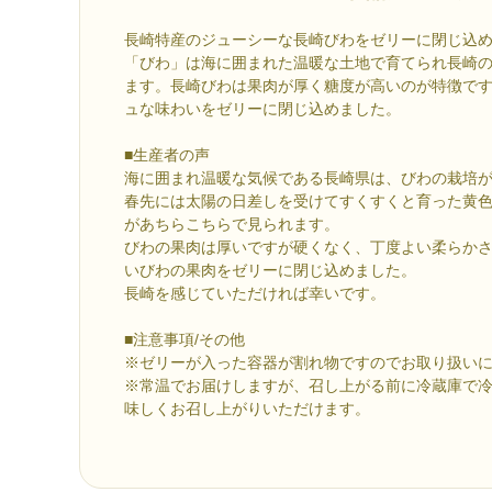
長崎特産のジューシーな長崎びわをゼリーに閉じ込
「びわ」は海に囲まれた温暖な土地で育てられ長崎
ます。長崎びわは果肉が厚く糖度が高いのが特徴で
ュな味わいをゼリーに閉じ込めました。
■生産者の声
海に囲まれ温暖な気候である長崎県は、びわの栽培
春先には太陽の日差しを受けてすくすくと育った黄
があちらこちらで見られます。
びわの果肉は厚いですが硬くなく、丁度よい柔らか
いびわの果肉をゼリーに閉じ込めました。
長崎を感じていただければ幸いです。
■注意事項/その他
※ゼリーが入った容器が割れ物ですのでお取り扱い
※常温でお届けしますが、召し上がる前に冷蔵庫で
味しくお召し上がりいただけます。