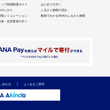
トップ特例制度ガイド
はじめての方へ
告のしかた
ふるさと納税の流れ
限額シミュレーション
動画でわかるANAのふるさと納税
給者・自営業者の方へ
い合わせ
よくあるご質問