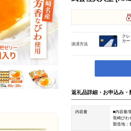
クレ
カー
決済方法
返礼品詳細・お申込み・
内容量
■内容量/
長崎びわゼ
製造地：