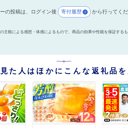
ーの投稿は、ログイン後
寄付履歴
から行ってく
の主観による感想・体感によるもので、商品の効果や性能を保証するも
を見た人はほかにこんな返礼品を