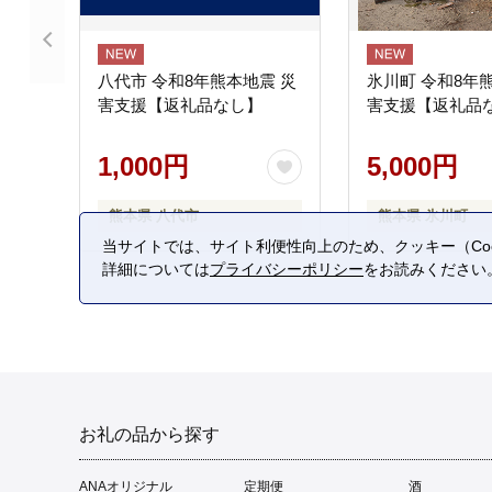
八代市 令和8年熊本地震 災
氷川町 令和8年
害支援【返礼品なし】
害支援【返礼品
1,000円
5,000円
熊本県 八代市
熊本県 氷川町
当サイトでは、サイト利便性向上のため、クッキー（Coo
詳細については
プライバシーポリシー
をお読みください
お礼の品から探す
ANAオリジナル
定期便
酒