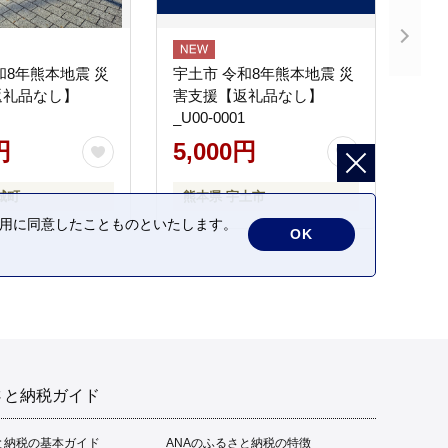
和8年熊本地震 災
宇土市 令和8年熊本地震 災
返礼品なし】
害支援【返礼品なし】
_U00-0001
円
5,000円
城町
熊本県 宇土市
の利用に同意したことものといたします。
OK
さと納税ガイド
と納税の基本ガイド
ANAのふるさと納税の特徴