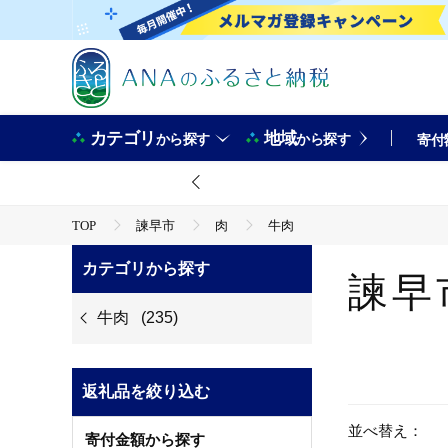
カテゴリ
地域
から探す
から探す
寄付
TOP
諫早市
肉
牛肉
カテゴリから探す
諫早
牛肉
(235)
返礼品を絞り込む
並べ替え：
寄付金額から探す