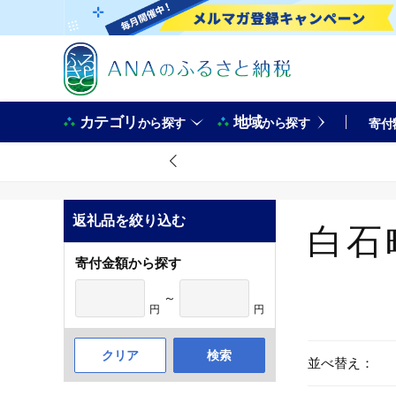
カテゴリ
地域
から探す
から探す
寄付
返礼品を絞り込む
白石
寄付金額から探す
～
円
円
クリア
検索
並べ替え：