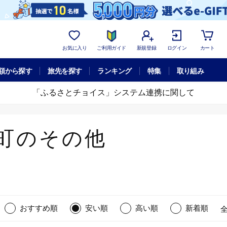
お気に入り
ご利用ガイド
新規登録
ログイン
カート
額から探す
旅先を探す
ランキング
特集
取り組み
「ふるさとチョイス」システム連携に関して
町のその他
おすすめ順
安い順
高い順
新着順