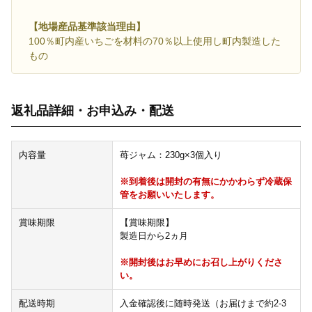
【地場産品基準該当理由】
100％町内産いちごを材料の70％以上使用し町内製造した
もの
返礼品詳細・お申込み・配送
内容量
苺ジャム：230g×3個入り
※到着後は開封の有無にかかわらず冷蔵保
管をお願いいたします。
賞味期限
【賞味期限】
製造日から2ヵ月
※開封後はお早めにお召し上がりくださ
い。
配送時期
入金確認後に随時発送（お届けまで約2-3