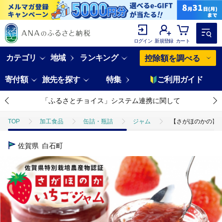
ログイン
新規登録
カート
カテゴリ
地域
ランキング
控除額を調べる
寄付額
旅先を探す
特集
ご利用ガイド
「ふるさとチョイス」システム連携に関して
TOP
加工食品
缶詰・瓶詰
ジャム
【さがほのかの旨味を
佐賀県
白石町