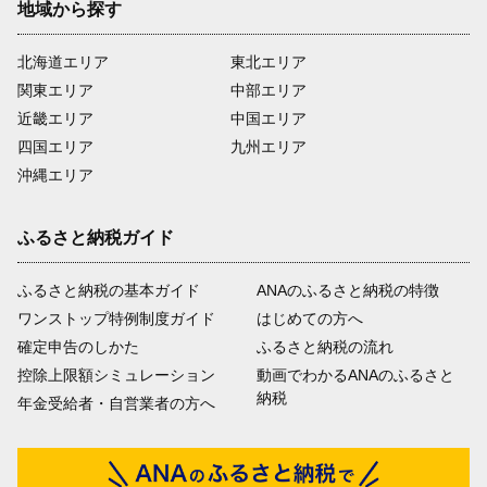
地域から探す
北海道エリア
東北エリア
関東エリア
中部エリア
近畿エリア
中国エリア
四国エリア
九州エリア
沖縄エリア
ふるさと納税ガイド
ふるさと納税の基本ガイド
ANAのふるさと納税の特徴
ワンストップ特例制度ガイド
はじめての方へ
確定申告のしかた
ふるさと納税の流れ
控除上限額シミュレーション
動画でわかるANAのふるさと
納税
年金受給者・自営業者の方へ