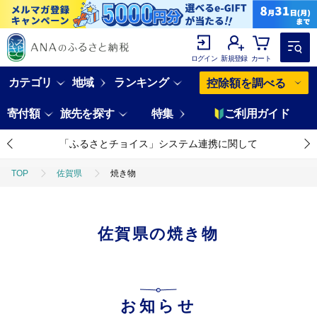
ログイン
新規登録
カート
カテゴリ
地域
ランキング
控除額を調べる
寄付額
旅先を探す
特集
ご利用ガイド
「ふるさとチョイス」システム連携に関して
TOP
佐賀県
焼き物
佐賀県の焼き物
お知らせ