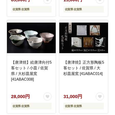
佐賀県 佐賀県
佐賀県 佐賀県
【唐津焼】絵唐津向付5
【唐津焼】正方形陶板5
客セット / 小皿 / 佐賀
客セット / 佐賀県 / 大
県 / 大杉皿屋窯
杉皿屋窯 [41ABAC014]
[41ABAC008]
28,000円
31,000円
佐賀県 佐賀県
佐賀県 佐賀県