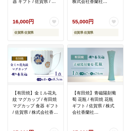
器 ギフト / 佐賀県 / 株
株式会社香蘭社
式会社香蘭社
[41APAC003]
[41APAC002]
16,000円
55,000円
佐賀県 佐賀県
佐賀県 佐賀県
【有田焼】金ミル花丸
【有田焼】青磁陽刻葡
紋 マグカップ / 有田焼
萄 花瓶 / 有田焼 花瓶
マグカップ 食器 ギフト
ギフト / 佐賀県 / 株式
/ 佐賀県 / 株式会社香蘭
会社香蘭社
社 [41APAC004]
[41APAC005]