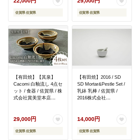
22,000円
29,000円
佐賀県 佐賀県
佐賀県 佐賀県
【有田焼】【其泉】
【有田焼】2016 / SD
Cacomi 白釉流し 4点セ
SD Mortar&Pestle Set /
ット / 食器 / 佐賀県 / 株
乳鉢 乳棒 / 佐賀県 /
式会社賞美堂本店
2016株式会社
[41APAQ030]
[41APAT013]
29,000円
14,000円
佐賀県 佐賀県
佐賀県 佐賀県