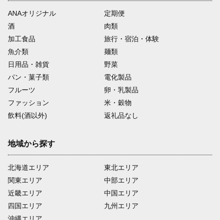
ANAオリジナル
定期便
酒
肉類
加工食品
旅行・宿泊・体験
魚介類
麺類
日用品・雑貨
野菜
パン・菓子類
電化製品
フルーツ
卵・乳製品
ファッション
米・穀物
飲料(酒以外)
返礼品なし
地域から探す
北海道エリア
東北エリア
関東エリア
中部エリア
近畿エリア
中国エリア
四国エリア
九州エリア
沖縄エリア