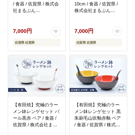
/ 食器 / 佐賀県 / 株式会
10cm / 食器 / 佐賀県 /
社まるぶん
株式会社まるぶん
[41APCD045]
[41APCD046]
7,000円
7,000円
佐賀県 佐賀県
佐賀県 佐賀県
【有田焼】究極のラー
【有田焼】究極のラー
メン鉢レンゲセット パ
メン鉢レンゲセット 黒
ール黒赤 ペア / 食器 /
朱刷毛山吹釉赤釉 ペア
佐賀県 / 株式会社まる
/ 食器 / 佐賀県 / 株式会
ぶん [41APCD053]
社まるぶん