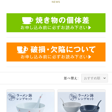
NEWS
並べ替え: