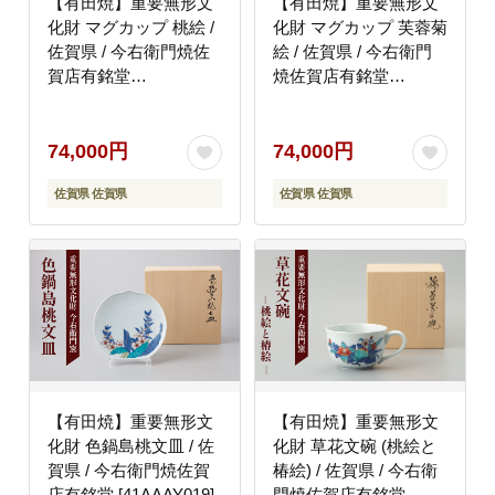
【有田焼】重要無形文
【有田焼】重要無形文
化財 マグカップ 桃絵 /
化財 マグカップ 芙蓉菊
佐賀県 / 今右衛門焼佐
絵 / 佐賀県 / 今右衛門
賀店有銘堂
焼佐賀店有銘堂
[41AAAY015]
[41AAAY017]
74,000円
74,000円
佐賀県 佐賀県
佐賀県 佐賀県
【有田焼】重要無形文
【有田焼】重要無形文
化財 色鍋島桃文皿 / 佐
化財 草花文碗 (桃絵と
賀県 / 今右衛門焼佐賀
椿絵) / 佐賀県 / 今右衛
店有銘堂 [41AAAY019]
門焼佐賀店有銘堂