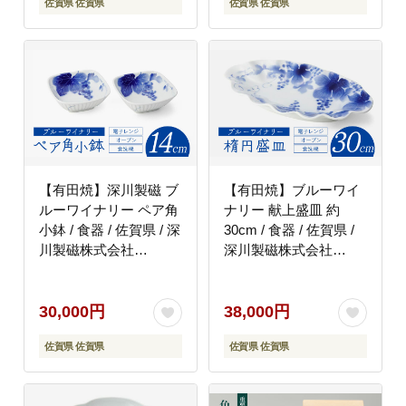
佐賀県 佐賀県
佐賀県 佐賀県
【有田焼】深川製磁 ブ
【有田焼】ブルーワイ
ルーワイナリー ペア角
ナリー 献上盛皿 約
小鉢 / 食器 / 佐賀県 / 深
30cm / 食器 / 佐賀県 /
川製磁株式会社
深川製磁株式会社
[41APCF001]
[41APCF002]
30,000円
38,000円
佐賀県 佐賀県
佐賀県 佐賀県