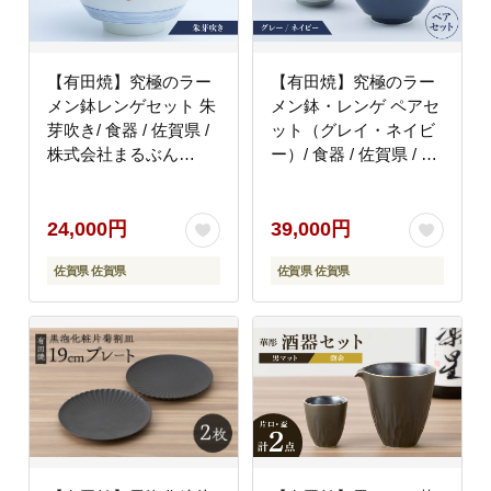
【有田焼】究極のラー
【有田焼】究極のラー
メン鉢レンゲセット 朱
メン鉢・レンゲ ペアセ
芽吹き/ 食器 / 佐賀県 /
ット（グレイ・ネイビ
株式会社まるぶん
ー）/ 食器 / 佐賀県 / 株
[41APCD017]
式会社まるぶん
[41APCD016]
24,000円
39,000円
佐賀県 佐賀県
佐賀県 佐賀県