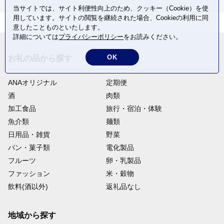
当サイトでは、サイト利便性向上のため、クッキー（Cookie）を使
用しています。サイトの閲覧を継続された場合、Cookieの利用に同
意したことものといたします。
詳細については
プライバシーポリシー
をお読みください。
OK
お礼の品から探す
ANAオリジナル
定期便
酒
肉類
加工食品
旅行・宿泊・体験
魚介類
麺類
日用品・雑貨
野菜
パン・菓子類
電化製品
フルーツ
卵・乳製品
ファッション
米・穀物
飲料(酒以外)
返礼品なし
地域から探す