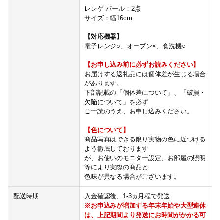
レンゲ パール：2点
サイズ：幅16cm
【対応機器】
電子レンジ○、オーブン×、食洗機○
【お申し込み前に必ずお読みください】
お届けする返礼品には個体差が生じる場合
があります。
下部記載の「個体差について」、「破損・
欠陥について」を必ず
ご一読のうえ、お申し込みください。
【色について】
商品写真はできる限り実物の色に近づける
よう徹底しております
が、お使いのモニター設定、お部屋の照明
等により実際の商品と
色味が異なる場合がございます。
配送時期
入金確認後、1-3ヵ月程で発送
※お申込みが増加する年末年始や大型連休
は、上記期間より発送にお時間がかかる可