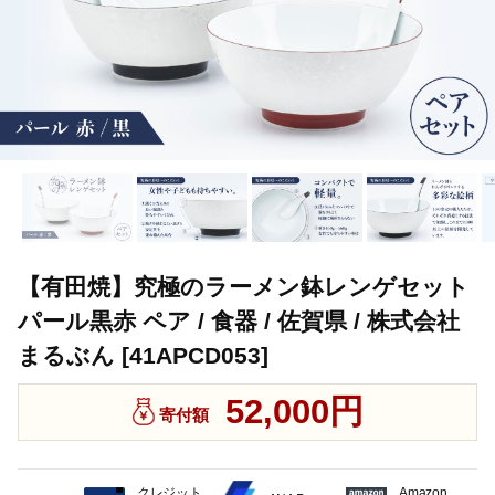
【有田焼】究極のラーメン鉢レンゲセット
パール黒赤 ペア / 食器 / 佐賀県 / 株式会社
まるぶん [41APCD053]
52,000円
寄付額
クレジット
Amazon