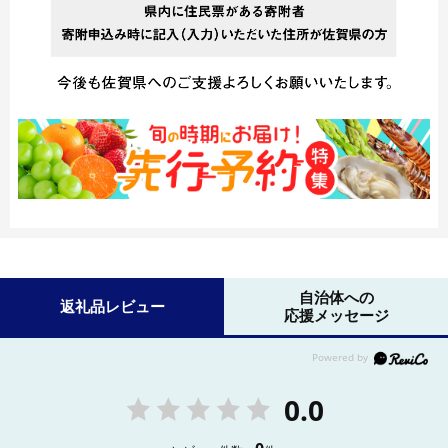
自治体への
返礼品レビュー
応援メッセージ
0.0