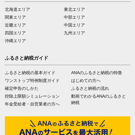
北海道エリア
東北エリア
関東エリア
中部エリア
近畿エリア
中国エリア
四国エリア
九州エリア
沖縄エリア
ふるさと納税ガイド
ふるさと納税の基本ガイド
ANAのふるさと納税の特徴
ワンストップ特例制度ガイド
はじめての方へ
確定申告のしかた
ふるさと納税の流れ
控除上限額シミュレーション
動画でわかるANAのふるさと
納税
年金受給者・自営業者の方へ