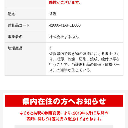
能性がございます。
配送
常温
返礼品コード
41000-41APCD053
事業者名
株式会社まるぶん
地場産品
3
佐賀県内で焼き物の製造における陶土づく
り、成形、乾燥、切削、焼成、絵付け等を
行うことで、当該返礼品の価値（価格ベー
ス）の過半が生じている。