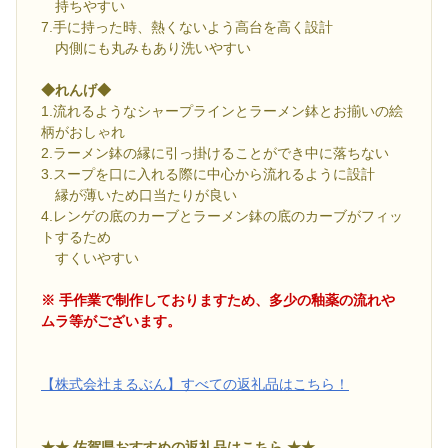
持ちやすい
7.手に持った時、熱くないよう高台を高く設計
内側にも丸みもあり洗いやすい
◆れんげ◆
1.流れるようなシャープラインとラーメン鉢とお揃いの絵
柄がおしゃれ
2.ラーメン鉢の縁に引っ掛けることができ中に落ちない
3.スープを口に入れる際に中心から流れるように設計
縁が薄いため口当たりが良い
4.レンゲの底のカーブとラーメン鉢の底のカーブがフィッ
トするため
すくいやすい
※ 手作業で制作しておりますため、多少の釉薬の流れや
ムラ等がございます。
【株式会社まるぶん】すべての返礼品はこちら！
★★ 佐賀県おすすめの返礼品はこちら ★★