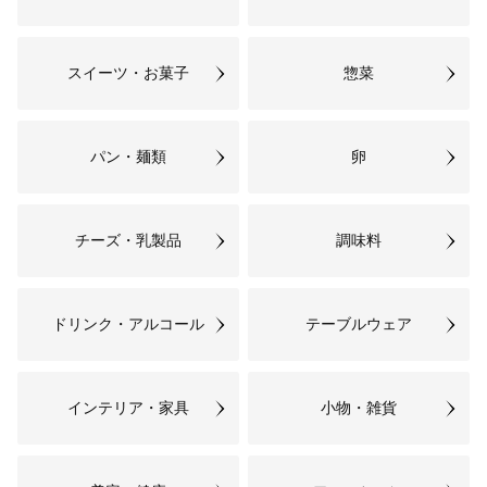
07
その他市長が特に必要と認めた事
業
スイーツ・お菓子
惣菜
パン・麺類
卵
チーズ・乳製品
調味料
ドリンク・アルコール
テーブルウェア
インテリア・家具
小物・雑貨