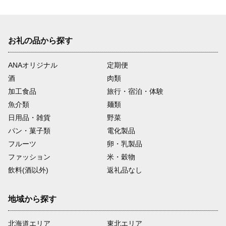
お礼の品から探す
ANAオリジナル
定期便
酒
肉類
加工食品
旅行・宿泊・体験
魚介類
麺類
日用品・雑貨
野菜
パン・菓子類
電化製品
フルーツ
卵・乳製品
ファッション
米・穀物
飲料(酒以外)
返礼品なし
地域から探す
北海道エリア
東北エリア