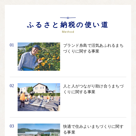
ふるさと納税の使い道
Method
01
ブランド糸島で活気あふれるまち
づくりに関する事業
02
人と人がつながり助け合うまちづ
くりに関する事業
03
快適で住みよいまちづくりに関す
る事業