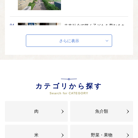
04
未来社会で輝く子どもを育むまち
づくりに関する事業
さらに表示
05
健康で安心して暮らせるまちづく
りに関する事業
カテゴリから探す
Search for CATEGORY
06
みんなの命と暮らしを守るまちづ
肉
魚介類
くりに関する事業
米
野菜・果物