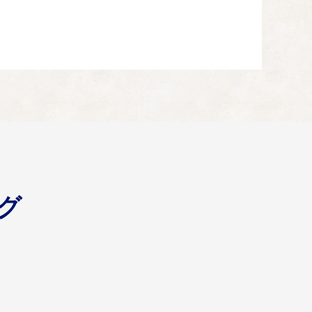
福祉の充実 ・障害福祉の充実 ・社会保障の充実
ーの創出 ・時代に合った行財政運営 ・持続可能なまち
グ