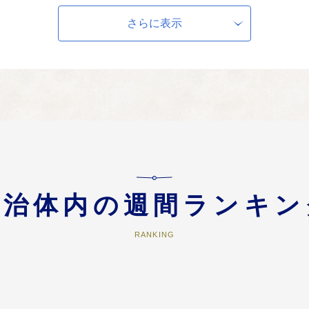
機管理体制の充実 ・交通安全、
さらに表示
る健康・福祉のまちづくり ・健康づくりの推進 ・地域福祉の充実 ・高齢者
る事業
、協働するまちづくり ・住民参加によるまちづくり ・町外のいなみサポータ
自治体内の週間ランキン
RANKING
定める事業