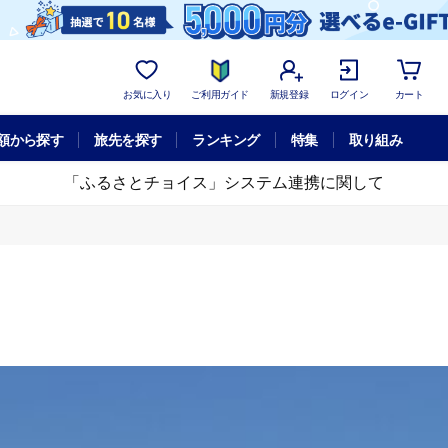
お気に入り
ご利用ガイド
新規登録
ログイン
カート
額から探す
旅先を探す
ランキング
特集
取り組み
「ふるさとチョイス」システム連携に関して