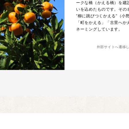
ークな橋（かえる橋）を建
いを込めたものです。その
”柳に跳びつくかえる”（
「町をかえる」「古里へかえ
ネーミングしています。
外部サイトへ遷移