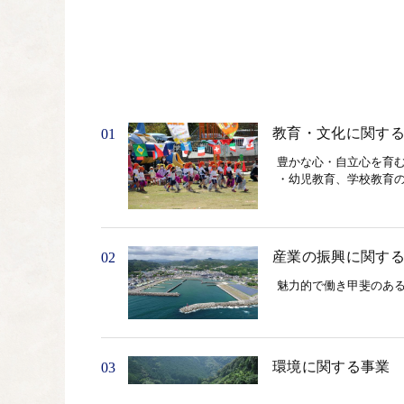
教育・文化に関す
01
豊かな心・自立心を育む
・幼児教育、学校教育の
産業の振興に関す
02
魅力的で働き甲斐のある
環境に関する事業
03
豊かな自然と暮らしが調