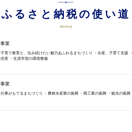
ふるさと納税の使い道
Method
る事業
子育て教育と、住み続けたい魅力あふれるまちづくり ・出産、子育て支援 
充実 ・生涯学習の環境整備
る事業
仕事がもてるまちづくり ・農林水産業の振興 ・商工業の振興 ・観光の振興
和した安全・安心のまちづくり ・自然環境保全の推進 ・住環境対策の整備 