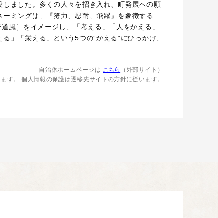
設しました。多くの人々を招き入れ、町発展への願
ネーミングは、『努力、忍耐、飛躍』を象徴する
小野道風）をイメージし、「考える」「人をかえる」
る」「栄える」という5つの”かえる”にひっかけ、
自治体ホームページは
こちら
（外部サイト）
します。
個人情報の保護は遷移先サイトの方針に従います。