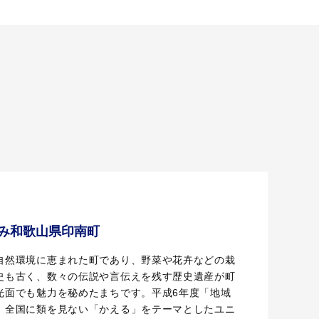
み和歌山県印南町
自然環境に恵まれた町であり、野菜や花卉などの栽
史も古く、数々の伝説や言伝えを残す歴史遺産が町
光面でも魅力を秘めたまちです。平成6年度「地域
、全国に類を見ない「かえる」をテーマとしたユニ