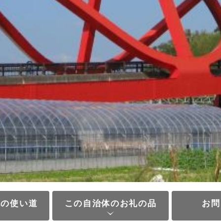
税の使い道
この自治体のお礼の品
お問