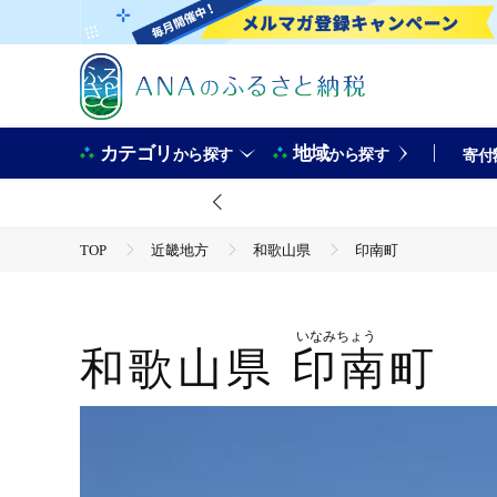
カテゴリ
地域
から探す
から探す
寄付
TOP
近畿地方
和歌山県
印南町
いなみちょう
和歌山県
印南町