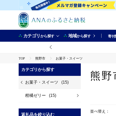
カテゴリ
地域
から探す
から探す
寄付
TOP
熊野市
お菓子・スイーツ
カテゴリから探す
熊野
お菓子・スイーツ
(15)
柑橘ゼリー
(15)
並べ替え：
返礼品を絞り込む