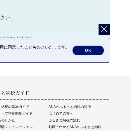
ださい。
のではありません。
の利用に同意したことものといたします。
OK
さと納税ガイド
と納税の基本ガイド
ANAのふるさと納税の特徴
トップ特例制度ガイド
はじめての方へ
告のしかた
ふるさと納税の流れ
限額シミュレーション
動画でわかるANAのふるさと納税