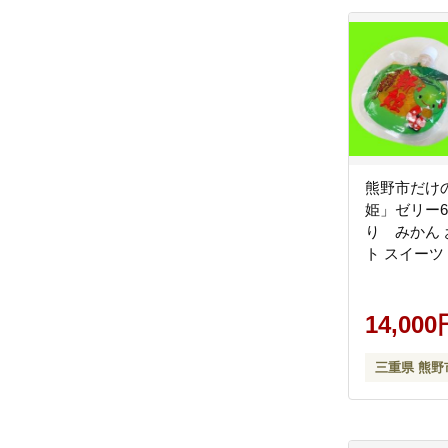
熊野市だけ
姫」ゼリー6
り みかん 
ト スイーツ【
14,000
三重県 熊野