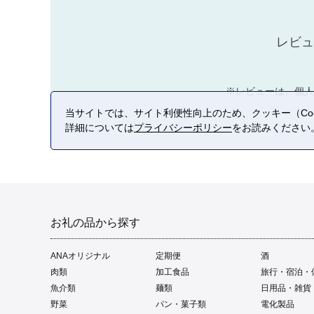
レビュ
※レビューは、個人
当サイトでは、サイト利便性向上のため、クッキー（Coo
詳細については
プライバシーポリシー
をお読みください
お礼の品から探す
ANAオリジナル
定期便
酒
肉類
加工食品
旅行・宿泊・
魚介類
麺類
日用品・雑貨
野菜
パン・菓子類
電化製品