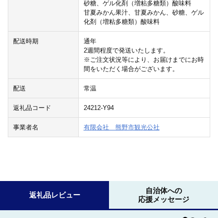
砂糖、ゲル化剤（増粘多糖類）酸味料
甘夏みかん果汁、甘夏みかん、砂糖、ゲル
化剤（増粘多糖類）酸味料
配送時期
通年
2週間程度で発送いたします。
※ご注文状況等により、お届けまでにお時
間をいただく場合がございます。
配送
常温
返礼品コード
24212-Y94
事業者名
有限会社 熊野市観光公社
自治体への
返礼品レビュー
応援メッセージ