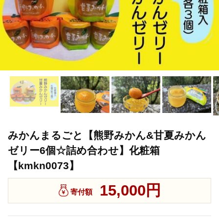
みかんまるごと【熊野みかん&甘夏みかん
ゼリー6個☆詰め合わせ】化粧箱
【kmkn0073】
15,000円
寄付額