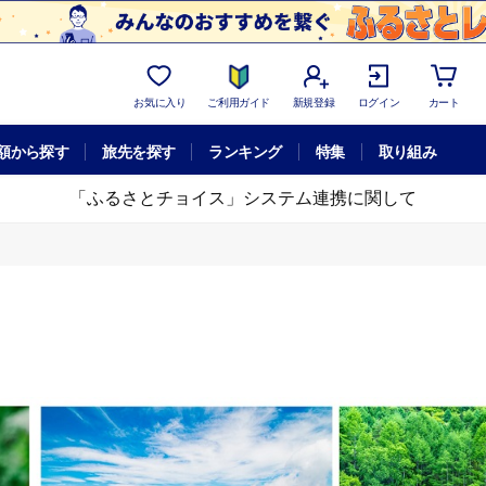
お気に入り
ご利用ガイド
新規登録
ログイン
カート
額から探す
旅先を探す
ランキング
特集
取り組み
「ふるさとチョイス」システム連携に関して