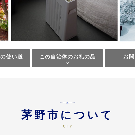
税の使い道
この自治体のお礼の品
お問
茅野市について