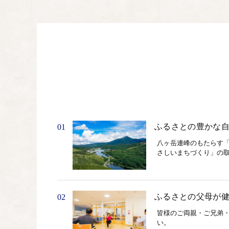
ふるさとの豊かな自
01
八ヶ岳連峰のもたらす
さしいまちづくり」の
ふるさとの父母が健
02
皆様のご両親・ご兄弟
い。