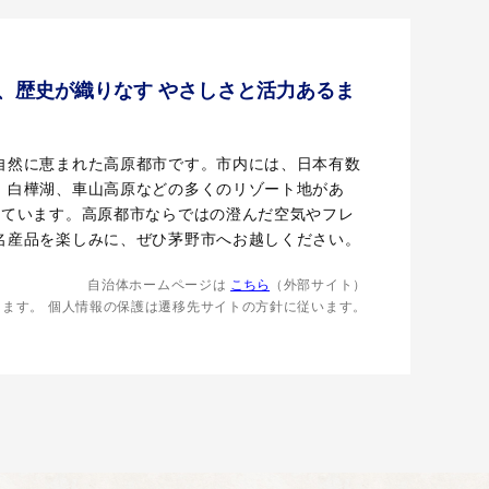
、歴史が織りなす やさしさと活力あるま
自然に恵まれた高原都市です。市内には、日本有数
、白樺湖、車山高原などの多くのリゾート地があ
しています。高原都市ならではの澄んだ空気やフレ
名産品を楽しみに、ぜひ茅野市へお越しください。
自治体ホームページは
こちら
（外部サイト）
します。
個人情報の保護は遷移先サイトの方針に従います。