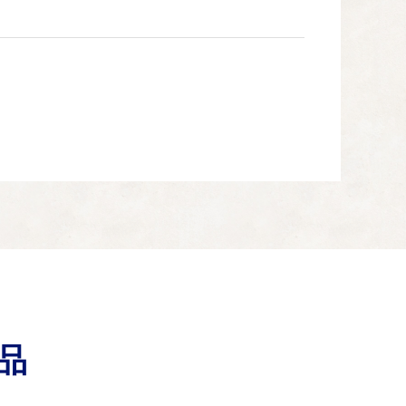
育ちを地域で支援していくための取り組みを応援してくだ
支え合いの強化の取り組みを応援してください。
品
育成を図るための取り組み、地域資源を活かした産業間の