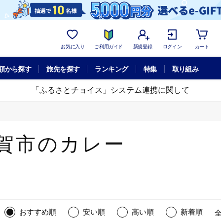
お気に入り
ご利用ガイド
新規登録
ログイン
カート
額から探す
旅先を探す
ランキング
特集
取り組み
「ふるさとチョイス」システム連携に関して
賀市のカレー
おすすめ順
安い順
高い順
新着順