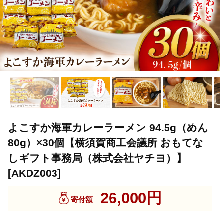
よこすか海軍カレーラーメン 94.5g（めん
80g）×30個【横須賀商工会議所 おもてな
しギフト事務局（株式会社ヤチヨ）】
[AKDZ003]
26,000円
寄付額