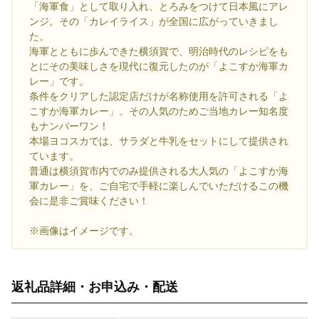
「海軍食」として取り入れ、とろみをつけて日本風にアレ
ンジ。その「カレイライス」が全国に広がっていきまし
た。
海軍とともに歩んできた横須賀で、明治時代のレシピをも
とにその美味しさを現代に復元したのが「よこすか海軍カ
レー」です。
条件をクリアした認定店だけが名称使用を許可される「よ
こすか海軍カレー」。その人気のためご当地カレー知名度
もナンバーワン！
本場ヨコスカでは、サラダと牛乳をセットにして提供され
ています。
普通は横須賀市内でのみ提供される大人気の「よこすか海
軍カレー」を、ご自宅で手軽に楽しんでいただけるこの機
会に是非ご賞味ください！
※画像はイメージです。
返礼品詳細・お申込み・配送