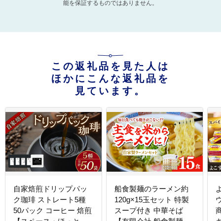
能を保証するものではありません。
この返礼品を見た人は
ほかにこんな返礼品を
見ています。
自家焙煎ドリップパッ
船食製麺のラーメン約
ク珈琲 ストレート5種
120g×15玉セット 特製
50パック コーヒー 焙煎
スープ付き 中華そば