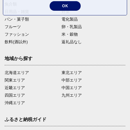
魚介類
麺類
OK
日用品・雑貨
野菜
パン・菓子類
電化製品
フルーツ
卵・乳製品
ファッション
米・穀物
飲料(酒以外)
返礼品なし
地域から探す
北海道エリア
東北エリア
関東エリア
中部エリア
近畿エリア
中国エリア
四国エリア
九州エリア
沖縄エリア
ふるさと納税ガイド