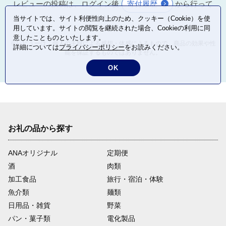
レビューの投稿は、ログイン後
寄付履歴
から行って
ください。
当サイトでは、サイト利便性向上のため、クッキー（Cookie）を使
用しています。サイトの閲覧を継続された場合、Cookieの利用に同
意したことものといたします。
※レビューは、個人の主観による感想・体感によるもので、商品の効果や性
詳細については
プライバシーポリシー
をお読みください。
能を保証するものではありません。
OK
お礼の品から探す
ANAオリジナル
定期便
酒
肉類
加工食品
旅行・宿泊・体験
魚介類
麺類
日用品・雑貨
野菜
パン・菓子類
電化製品