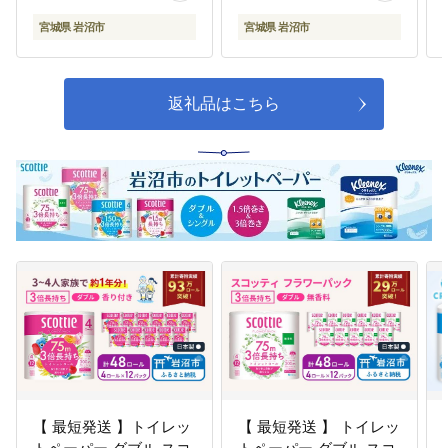
宮城県 岩沼市
宮城県 岩沼市
返礼品はこちら
【 最短発送 】トイレッ
【 最短発送 】 トイレッ