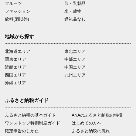
フルーツ
卵・乳製品
ファッション
米・穀物
飲料(酒以外)
返礼品なし
地域から探す
北海道エリア
東北エリア
関東エリア
中部エリア
近畿エリア
中国エリア
四国エリア
九州エリア
沖縄エリア
ふるさと納税ガイド
ふるさと納税の基本ガイド
ANAのふるさと納税の特徴
ワンストップ特例制度ガイド
はじめての方へ
確定申告のしかた
ふるさと納税の流れ