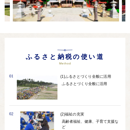
ふるさと納税の使い道
Method
01
(1)ふるさとづくり全般に活用
ふるさとづくり全般に活用
02
(2)福祉の充実
高齢者福祉、健康、子育て支援な
ど