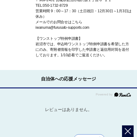
〒989-2431 宮城県岩沼市相の原１丁目６−２１
TEL:050-1732-8729
営業時間 9：00～17：30（土日祝日・12月30日～1月3日は
休み）
メールでのお問合せはこちら
iwanuma@furusato-supports.com
【ワンストップ特例申請書】
岩沼市では、申込時ワンストップ特例申請書を希望した方
にのみ、寄附者情報を印字した申請書と返信用封筒を送付
しております。1/10必着でご返送ください。
自治体への応援メッセージ
レビューはありません。