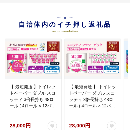
自治体内のイチ押し返礼品
recommendation
【 最短発送 】トイレッ
【 最短発送 】 トイレッ
トペーパー ダブル スコ
トペーパー ダブル スコ
ッティ 3倍長持ち 48ロ
ッティ 3倍長持ち 48ロ
ール ( 4ロール × 12パッ
ール ( 4ロール × 12パッ
ク ) フラワーパック 香
ク ) フラワーパック
り付き
28,000円
28,000円