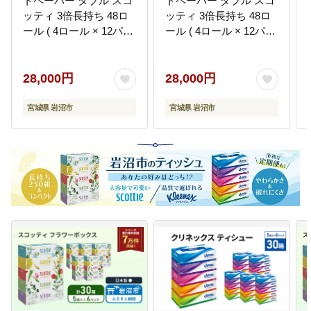
トペーパー ダブル スコ
トペーパー ダブル スコ
ッティ 3倍長持ち 48ロ
ッティ 3倍長持ち 48ロ
ール ( 4ロール × 12パッ
ール ( 4ロール × 12パッ
ク ) フラワーパック 香
ク ) フラワーパック
り付き
28,000円
28,000円
宮城県 岩沼市
宮城県 岩沼市