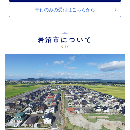
寄付のみの受付は
こちらから
岩沼市について