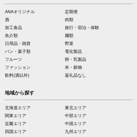
ANAオリジナル
定期便
酒
肉類
加工食品
旅行・宿泊・体験
魚介類
麺類
日用品・雑貨
野菜
パン・菓子類
電化製品
フルーツ
卵・乳製品
ファッション
米・穀物
飲料(酒以外)
返礼品なし
地域から探す
北海道エリア
東北エリア
関東エリア
中部エリア
近畿エリア
中国エリア
四国エリア
九州エリア