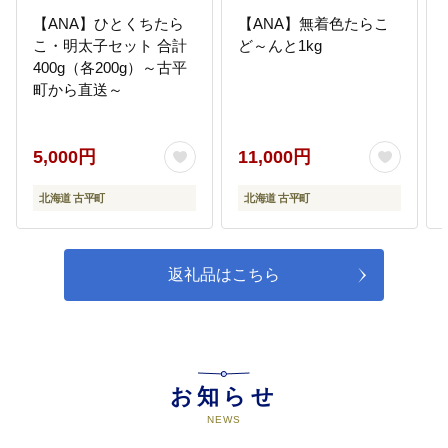
【ANA】ひとくちたら
【ANA】無着色たらこ
こ・明太子セット 合計
ど～んと1kg
400g（各200g）～古平
町から直送～
5,000円
11,000円
北海道 古平町
北海道 古平町
返礼品はこちら
お知らせ
NEWS