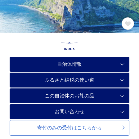
INDEX
自治体情報
ふるさと納税の使い道
この自治体のお礼の品
お問い合わせ
寄付のみの受付は
こちらから