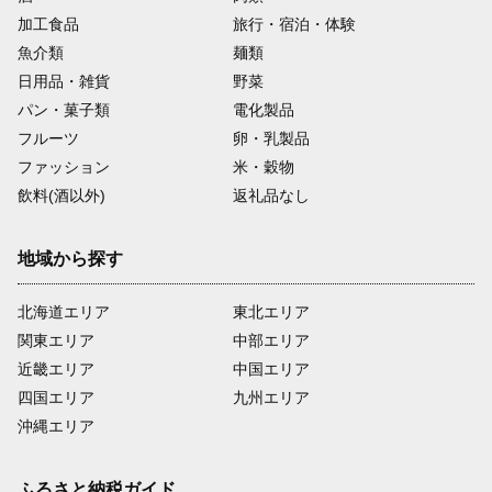
加工食品
旅行・宿泊・体験
魚介類
麺類
日用品・雑貨
野菜
パン・菓子類
電化製品
フルーツ
卵・乳製品
ファッション
米・穀物
飲料(酒以外)
返礼品なし
地域から探す
北海道エリア
東北エリア
関東エリア
中部エリア
近畿エリア
中国エリア
四国エリア
九州エリア
沖縄エリア
ふるさと納税ガイド