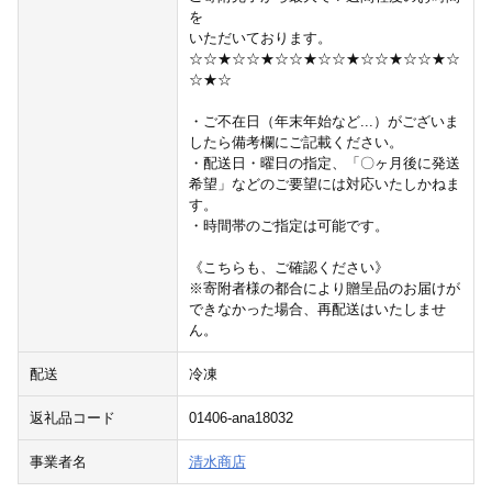
を
いただいております。
☆☆★☆☆★☆☆★☆☆★☆☆★☆☆★☆
☆★☆
・ご不在日（年末年始など...）がございま
したら備考欄にご記載ください。
・配送日・曜日の指定、「〇ヶ月後に発送
希望」などのご要望には対応いたしかねま
す。
・時間帯のご指定は可能です。
《こちらも、ご確認ください》
※寄附者様の都合により贈呈品のお届けが
できなかった場合、再配送はいたしませ
ん。
配送
冷凍
返礼品コード
01406-ana18032
事業者名
清水商店