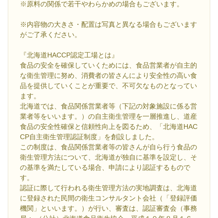
※原料の関係で若干やわらかめの場合もございます。
※内容物の大きさ・配置は写真と異なる場合もございます
がご了承ください。
『北海道HACCP認定工場とは』
食品の安全を確保していくためには、食品営業者が自主的
な衛生管理に努め、消費者の皆さんにより安全性の高い食
品を提供していくことが重要で、不可欠なものとなってい
ます。
北海道では、食品関係営業者等（下記の対象施設に係る営
業者等をいいます。）の自主衛生管理を一層推進し、道産
食品の安全性確保と信頼性向上を図るため、「北海道HAC
CP自主衛生管理認証制度」を創設しました。
この制度は、食品関係営業者等の皆さんが自ら行う食品の
衛生管理方法について、北海道が独自に基準を設定し、そ
の基準を満たしている場合、申請により認証するもので
す。
認証に際して行われる衛生管理方法の実地調査は、北海道
に登録された民間の衛生コンサルタント会社（「登録評価
機関」といいます。）が行い、審査は、認証審査会（事務