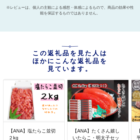
※レビューは、個人の主観による感想・体感によるもので、商品の効果や性
能を保証するものではありません。
この返礼品を見た人は
ほかにこんな返礼品を
見ています。
【ANA】塩たらこ並切
【ANA】たくさん嬉し
２kg
いたらこ・明太子セッ