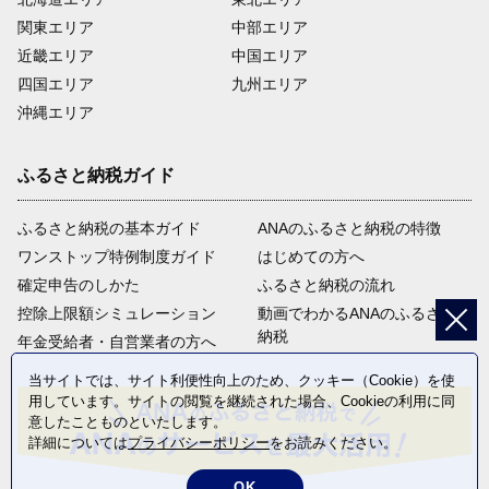
関東エリア
中部エリア
近畿エリア
中国エリア
四国エリア
九州エリア
沖縄エリア
ふるさと納税ガイド
ふるさと納税の基本ガイド
ANAのふるさと納税の特徴
ワンストップ特例制度ガイド
はじめての方へ
確定申告のしかた
ふるさと納税の流れ
控除上限額シミュレーション
動画でわかるANAのふるさと
納税
年金受給者・自営業者の方へ
当サイトでは、サイト利便性向上のため、クッキー（Cookie）を使
用しています。サイトの閲覧を継続された場合、Cookieの利用に同
意したことものといたします。
詳細については
プライバシーポリシー
をお読みください。
OK