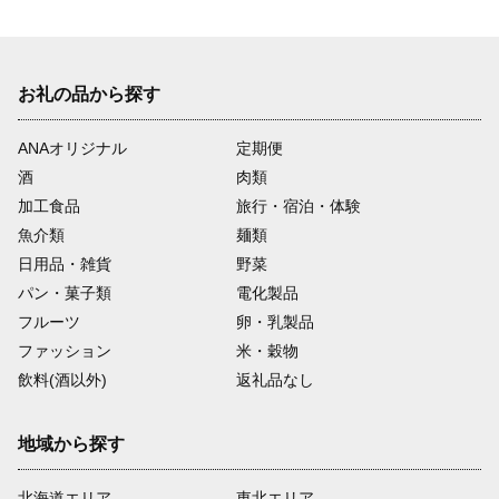
お礼の品から探す
ANAオリジナル
定期便
酒
肉類
加工食品
旅行・宿泊・体験
魚介類
麺類
日用品・雑貨
野菜
パン・菓子類
電化製品
フルーツ
卵・乳製品
ファッション
米・穀物
飲料(酒以外)
返礼品なし
地域から探す
北海道エリア
東北エリア