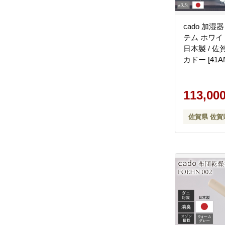
cado 加湿器 
テム ホワイト
日本製 / 佐
カドー [41AN
113,00
佐賀県 佐賀