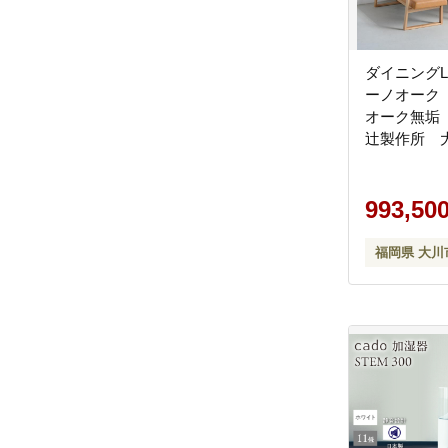
ダイニング
ーノオーク
オーク無垢
辻製作所 
993,50
福岡県 大川