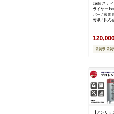
cado ステ
ライヤー ba
バー / 家電 
賀県 / 株
[41ANAE023
120,00
佐賀県 佐賀
【アンリッ