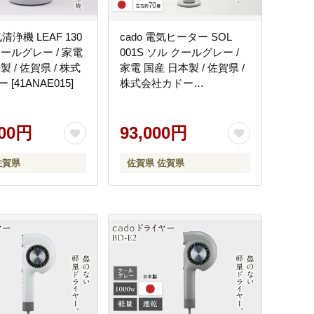
気清浄機 LEAF 130
cado 電気ヒーター SOL
ールグレー / 家電
001S ソル クールグレー /
 / 佐賀県 / 株式
家電 国産 日本製 / 佐賀県 /
[41ANAE015]
株式会社カドー
[41ANAE016]
000円
93,000円
佐賀県
佐賀県 佐賀県