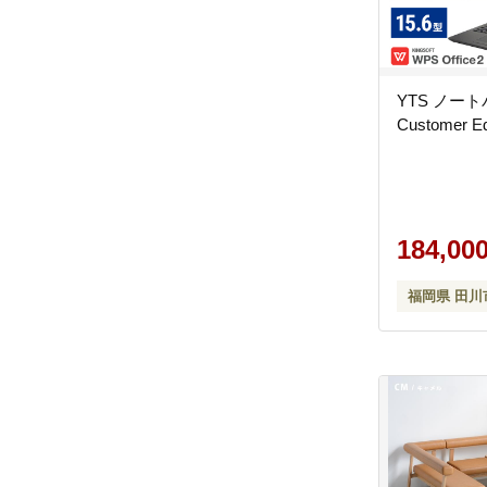
YTS ノー
Customer Ed
184,00
福岡県 田川