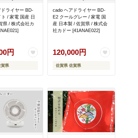
ヘアドライヤー BD-
cado ヘアドライヤー BD-
ト / 家電 国産 日
E2 クールグレー / 家電 国
佐賀県 / 株式会社カ
産 日本製 / 佐賀県 / 株式会
NAE021]
社カドー [41ANAE022]
000円
120,000円
佐賀県
佐賀県 佐賀県