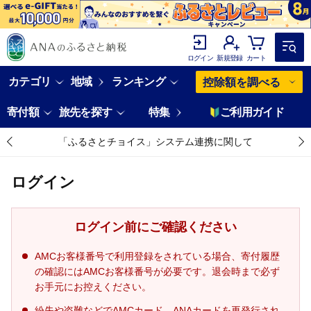
ログイン
新規登録
カート
カテゴリ
地域
ランキング
控除額を調べる
寄付額
旅先を探す
特集
ご利用ガイド
「ふるさとチョイス」システム連携に関して
ログイン
ログイン前にご確認ください
AMCお客様番号で利用登録をされている場合、寄付履歴
の確認にはAMCお客様番号が必要です。退会時まで必ず
お手元にお控えください。
紛失や盗難などでAMCカード、ANAカードを再発行され