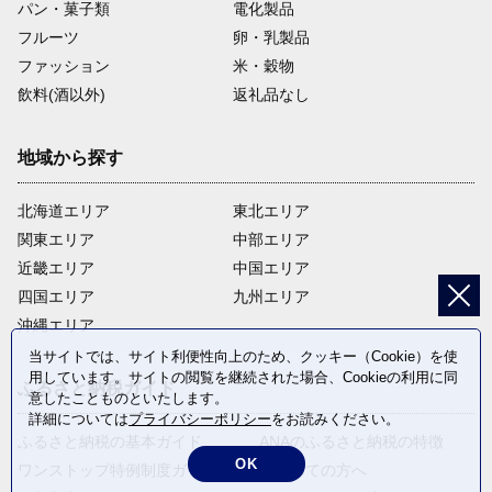
パン・菓子類
電化製品
フルーツ
卵・乳製品
ファッション
米・穀物
飲料(酒以外)
返礼品なし
地域から探す
北海道エリア
東北エリア
関東エリア
中部エリア
近畿エリア
中国エリア
四国エリア
九州エリア
沖縄エリア
当サイトでは、サイト利便性向上のため、クッキー（Cookie）を使
用しています。サイトの閲覧を継続された場合、Cookieの利用に同
ふるさと納税ガイド
意したことものといたします。
詳細については
プライバシーポリシー
をお読みください。
ふるさと納税の基本ガイド
ANAのふるさと納税の特徴
OK
ワンストップ特例制度ガイド
はじめての方へ