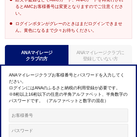
るとAMCお客様番号は変更となりますのでご注意くださ
い。
ログインボタンがグレーのときはまだログインできませ
ん。黄色になるまで少々お待ちください。
ANAマイレージ
ANAマイレージクラブに
クラブの方
登録していない方
ANAマイレージクラブお客様番号とパスワードを入力してく
ださい。
ログインにはANAのふるさと納税の利用登録が必要です。
※8桁以上16桁以下の任意の半角アルファベット、半角数字の
パスワードです。 （アルファベットと数字の混在）