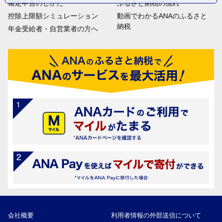
確定申告のしかた
ふるさと納税の流れ
控除上限額シミュレーション
動画でわかるANAのふるさと
納税
年金受給者・自営業者の方へ
会社概要
利用者情報の外部送信について