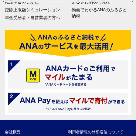
確定申告のしかた
ふるさと納税の流れ
控除上限額シミュレーション
動画でわかるANAのふるさと
納税
年金受給者・自営業者の方へ
会社概要
利用者情報の外部送信について