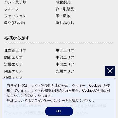
パン・菓子類
電化製品
フルーツ
卵・乳製品
ファッション
米・穀物
飲料(酒以外)
返礼品なし
地域から探す
北海道エリア
東北エリア
関東エリア
中部エリア
近畿エリア
中国エリア
四国エリア
九州エリア
沖縄エリア
当サイトでは、サイト利便性向上のため、クッキー（Cookie）を使
用しています。サイトの閲覧を継続された場合、Cookieの利用に同
ふるさと納税ガイド
意したことものといたします。
詳細については
プライバシーポリシー
をお読みください。
ふるさと納税の基本ガイド
ANAのふるさと納税の特徴
OK
ワンストップ特例制度ガイド
はじめての方へ