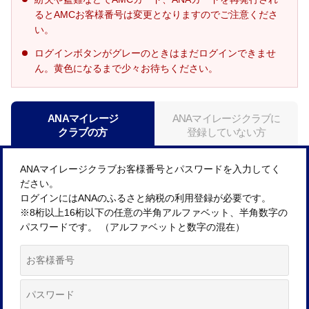
るとAMCお客様番号は変更となりますのでご注意くださ
い。
ログインボタンがグレーのときはまだログインできませ
ん。黄色になるまで少々お待ちください。
ANAマイレージ
ANAマイレージクラブに
クラブの方
登録していない方
ANAマイレージクラブお客様番号とパスワードを入力してく
ださい。
ログインにはANAのふるさと納税の利用登録が必要です。
※8桁以上16桁以下の任意の半角アルファベット、半角数字の
パスワードです。 （アルファベットと数字の混在）