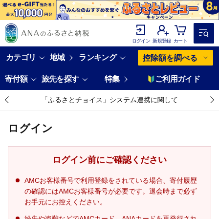
ログイン
新規登録
カート
カテゴリ
地域
ランキング
控除額を調べる
寄付額
旅先を探す
特集
ご利用ガイド
「ふるさとチョイス」システム連携に関して
ログイン
ログイン前にご確認ください
AMCお客様番号で利用登録をされている場合、寄付履歴
の確認にはAMCお客様番号が必要です。退会時まで必ず
お手元にお控えください。
紛失や盗難などでAMCカード、ANAカードを再発行され