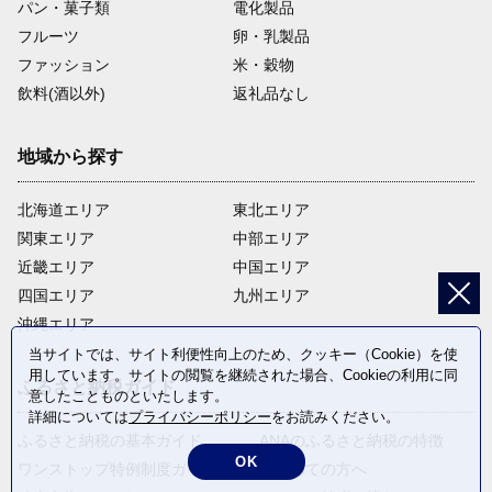
パン・菓子類
電化製品
フルーツ
卵・乳製品
ファッション
米・穀物
飲料(酒以外)
返礼品なし
地域から探す
北海道エリア
東北エリア
関東エリア
中部エリア
近畿エリア
中国エリア
四国エリア
九州エリア
沖縄エリア
当サイトでは、サイト利便性向上のため、クッキー（Cookie）を使
用しています。サイトの閲覧を継続された場合、Cookieの利用に同
ふるさと納税ガイド
意したことものといたします。
詳細については
プライバシーポリシー
をお読みください。
ふるさと納税の基本ガイド
ANAのふるさと納税の特徴
OK
ワンストップ特例制度ガイド
はじめての方へ