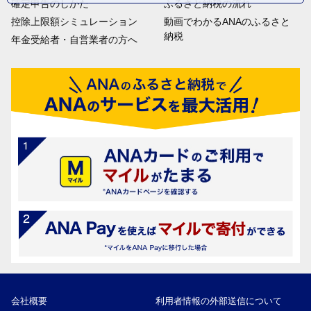
確定申告のしかた
ふるさと納税の流れ
控除上限額シミュレーション
動画でわかるANAのふるさと
納税
年金受給者・自営業者の方へ
会社概要
利用者情報の外部送信について