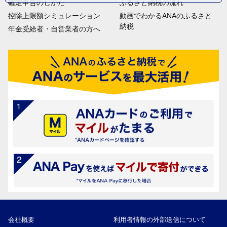
確定申告のしかた
ふるさと納税の流れ
控除上限額シミュレーション
動画でわかるANAのふるさと
納税
年金受給者・自営業者の方へ
会社概要
利用者情報の外部送信について