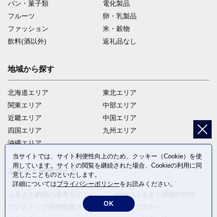
パン・菓子類
電化製品
フルーツ
卵・乳製品
ファッション
米・穀物
飲料(酒以外)
返礼品なし
地域から探す
北海道エリア
東北エリア
関東エリア
中部エリア
近畿エリア
中国エリア
四国エリア
九州エリア
沖縄エリア
当サイトでは、サイト利便性向上のため、クッキー（Cookie）を使
用しています。サイトの閲覧を継続された場合、Cookieの利用に同
ふるさと納税ガイド
意したことものといたします。
詳細については
プライバシーポリシー
をお読みください。
ふるさと納税の基本ガイド
ANAのふるさと納税の特徴
OK
ワンストップ特例制度ガイド
はじめての方へ