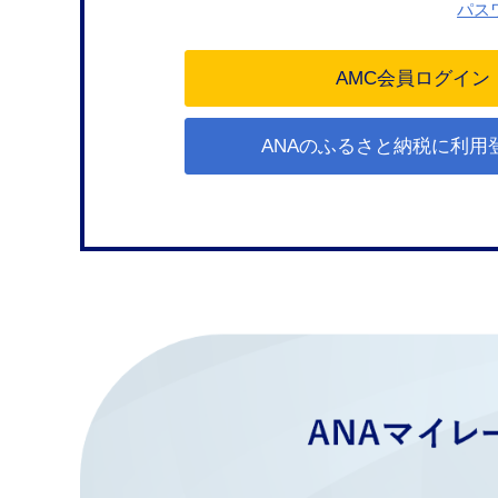
パス
ANAのふるさと納税に利用