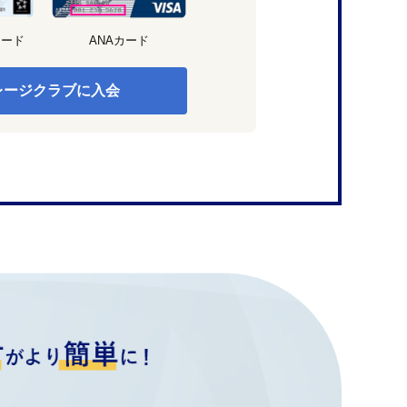
カード
ANAカード
レージクラブに入会