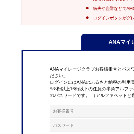
紛失や盗難などでAM
ログインボタンがグ
ANAマイ
ANAマイレージクラブお客様番号とパス
ださい。
ログインにはANAのふるさと納税の利用
※8桁以上16桁以下の任意の半角アルフ
のパスワードです。 （アルファベットと