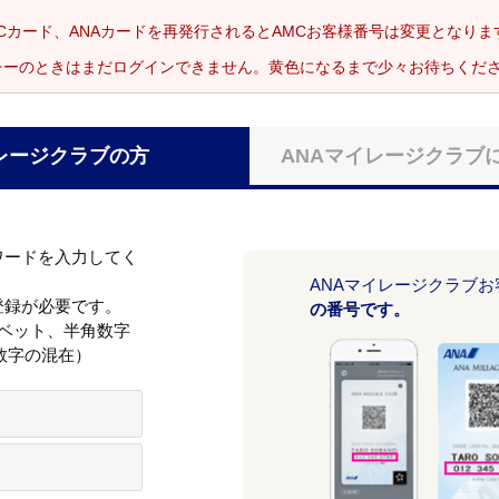
Cカード、ANAカードを再発行されるとAMCお客様番号は変更となり
レーのときはまだログインできません。黄色になるまで少々お待ちくだ
レージクラブの方
ANAマイレージクラブ
ワードを入力してく
ANAマイレージクラブ
登録が必要です。
の番号です。
ァベット、半角数字
数字の混在）