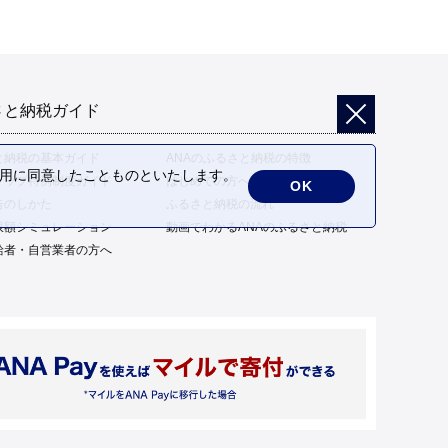
さと納税ガイド
と納税の基本ガイド
ANAのふるさと納税の特徴
の利用に同意したことものといたします。
トップ特例制度ガイド
はじめての方へ
OK
告のしかた
ふるさと納税の流れ
限額シミュレーション
動画でわかるANAのふるさと納税
給者・自営業者の方へ