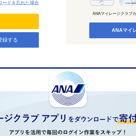
ワードを忘れた場合
ANAマイレージクラブ
ANAマイ
登録する