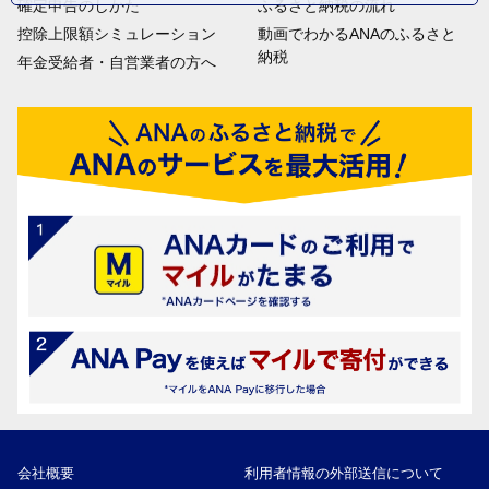
確定申告のしかた
ふるさと納税の流れ
控除上限額シミュレーション
動画でわかるANAのふるさと
納税
年金受給者・自営業者の方へ
会社概要
利用者情報の外部送信について