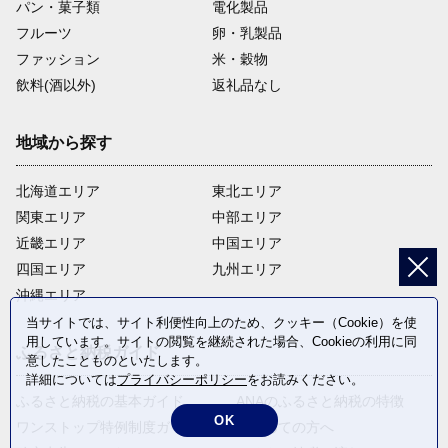
パン・菓子類
電化製品
フルーツ
卵・乳製品
ファッション
米・穀物
飲料(酒以外)
返礼品なし
地域から探す
北海道エリア
東北エリア
関東エリア
中部エリア
近畿エリア
中国エリア
四国エリア
九州エリア
沖縄エリア
当サイトでは、サイト利便性向上のため、クッキー（Cookie）を使
用しています。サイトの閲覧を継続された場合、Cookieの利用に同
ふるさと納税ガイド
意したことものといたします。
詳細については
プライバシーポリシー
をお読みください。
ふるさと納税の基本ガイド
ANAのふるさと納税の特徴
OK
ワンストップ特例制度ガイド
はじめての方へ