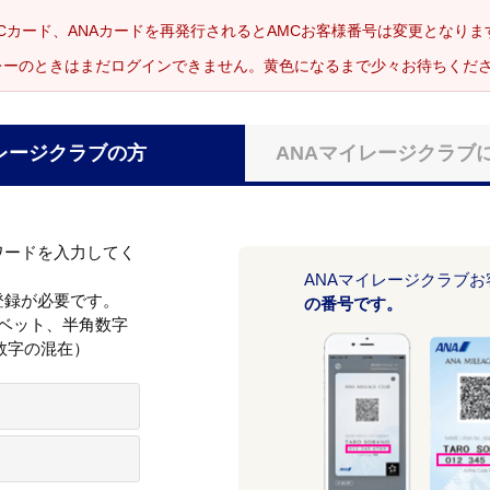
Cカード、ANAカードを再発行されるとAMCお客様番号は変更となり
レーのときはまだログインできません。黄色になるまで少々お待ちくだ
レージクラブの方
ANAマイレージクラブ
ワードを入力してく
ANAマイレージクラブ
登録が必要です。
の番号です。
ァベット、半角数字
数字の混在）