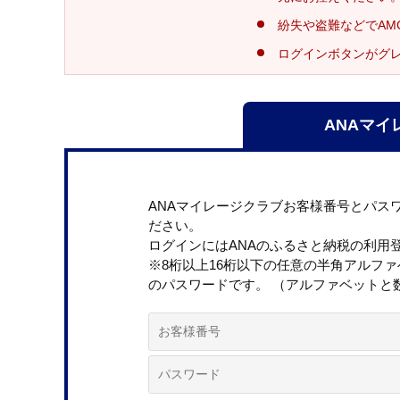
紛失や盗難などでAM
ログインボタンがグ
ANAマイ
ANAマイレージクラブお客様番号とパス
ださい。
ログインにはANAのふるさと納税の利用
※8桁以上16桁以下の任意の半角アルフ
のパスワードです。 （アルファベットと