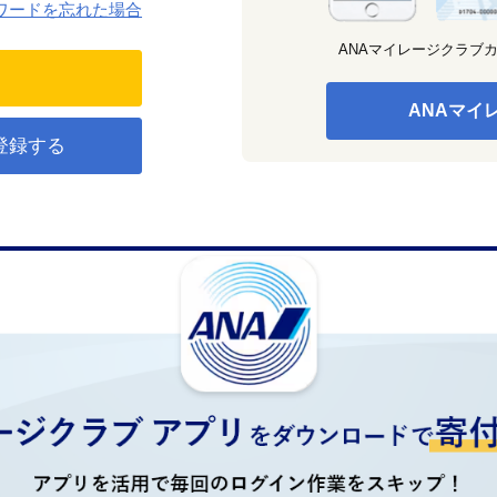
ワードを忘れた場合
ANAマイレージクラブ
ANAマイ
登録する