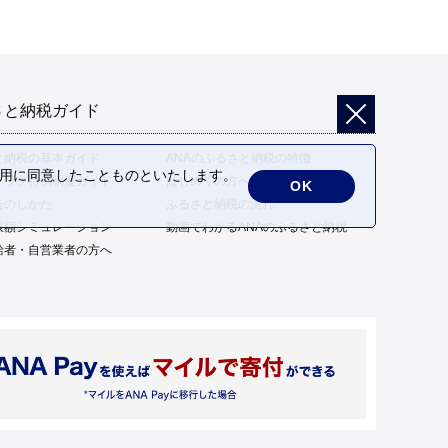
さと納税ガイド
と納税の基本ガイド
ANAのふるさと納税の特徴
の利用に同意したことものといたします。
トップ特例制度ガイド
はじめての方へ
OK
告のしかた
ふるさと納税の流れ
限額シミュレーション
動画でわかるANAのふるさと納税
給者・自営業者の方へ