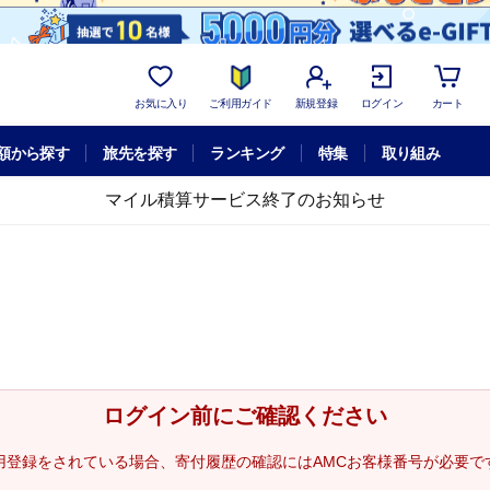
お気に入り
ご利用ガイド
新規登録
ログイン
カート
額から探す
旅先を探す
ランキング
特集
取り組み
マイル積算サービス終了のお知らせ
ログイン前にご確認ください
用登録をされている場合、寄付履歴の確認にはAMCお客様番号が必要で
。