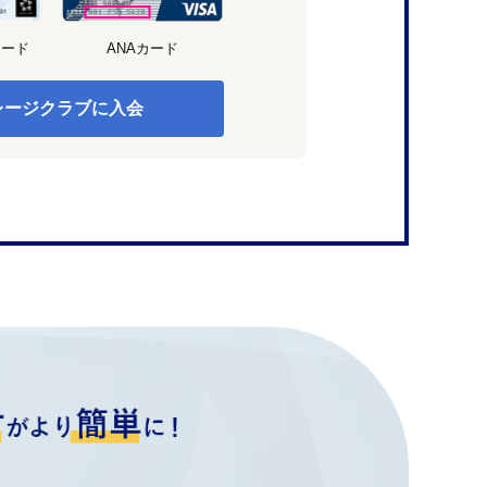
カード
ANAカード
レージクラブに入会