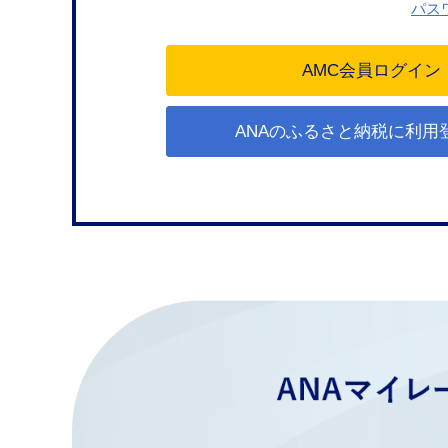
パス
ANAのふるさと納税に利用