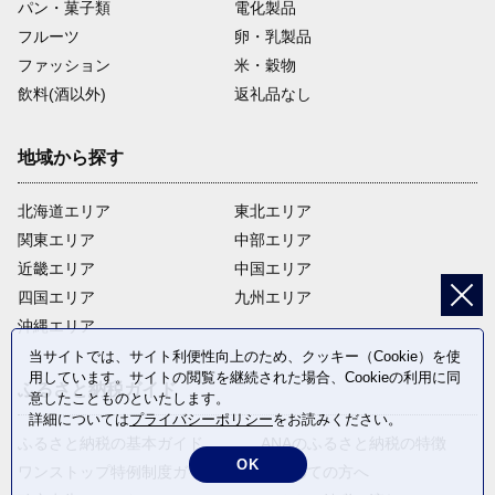
パン・菓子類
電化製品
フルーツ
卵・乳製品
ファッション
米・穀物
飲料(酒以外)
返礼品なし
地域から探す
北海道エリア
東北エリア
関東エリア
中部エリア
近畿エリア
中国エリア
四国エリア
九州エリア
沖縄エリア
当サイトでは、サイト利便性向上のため、クッキー（Cookie）を使
用しています。サイトの閲覧を継続された場合、Cookieの利用に同
ふるさと納税ガイド
意したことものといたします。
詳細については
プライバシーポリシー
をお読みください。
ふるさと納税の基本ガイド
ANAのふるさと納税の特徴
OK
ワンストップ特例制度ガイド
はじめての方へ