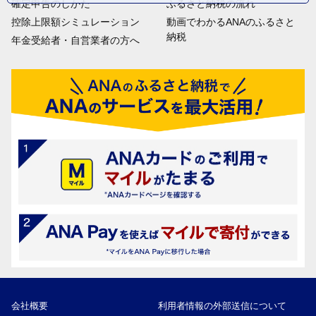
確定申告のしかた
ふるさと納税の流れ
控除上限額シミュレーション
動画でわかるANAのふるさと
納税
年金受給者・自営業者の方へ
会社概要
利用者情報の外部送信について