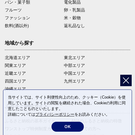
パン・菓子類
電化製品
フルーツ
卵・乳製品
ファッション
米・穀物
飲料(酒以外)
返礼品なし
地域から探す
北海道エリア
東北エリア
関東エリア
中部エリア
近畿エリア
中国エリア
四国エリア
九州エリア
沖縄エリア
当サイトでは、サイト利便性向上のため、クッキー（Cookie）を使
用しています。サイトの閲覧を継続された場合、Cookieの利用に同
ふるさと納税ガイド
意したことものといたします。
詳細については
プライバシーポリシー
をお読みください。
ふるさと納税の基本ガイド
ANAのふるさと納税の特徴
OK
ワンストップ特例制度ガイド
はじめての方へ