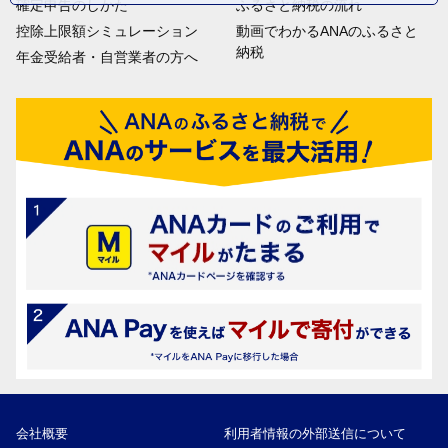
確定申告のしかた
ふるさと納税の流れ
控除上限額シミュレーション
動画でわかるANAのふるさと
納税
年金受給者・自営業者の方へ
会社概要
利用者情報の外部送信について