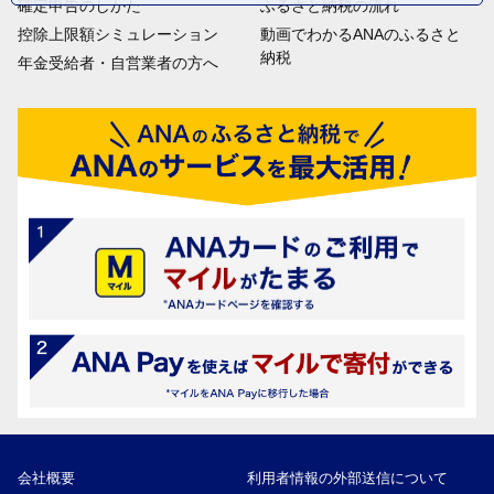
確定申告のしかた
ふるさと納税の流れ
控除上限額シミュレーション
動画でわかるANAのふるさと
納税
年金受給者・自営業者の方へ
会社概要
利用者情報の外部送信について