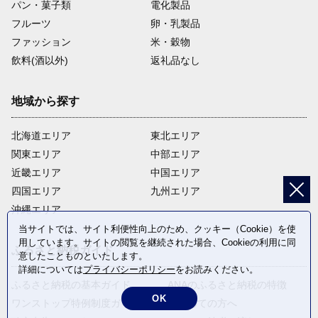
パン・菓子類
電化製品
フルーツ
卵・乳製品
ファッション
米・穀物
飲料(酒以外)
返礼品なし
地域から探す
北海道エリア
東北エリア
関東エリア
中部エリア
近畿エリア
中国エリア
四国エリア
九州エリア
沖縄エリア
当サイトでは、サイト利便性向上のため、クッキー（Cookie）を使
用しています。サイトの閲覧を継続された場合、Cookieの利用に同
ふるさと納税ガイド
意したことものといたします。
詳細については
プライバシーポリシー
をお読みください。
ふるさと納税の基本ガイド
ANAのふるさと納税の特徴
OK
ワンストップ特例制度ガイド
はじめての方へ