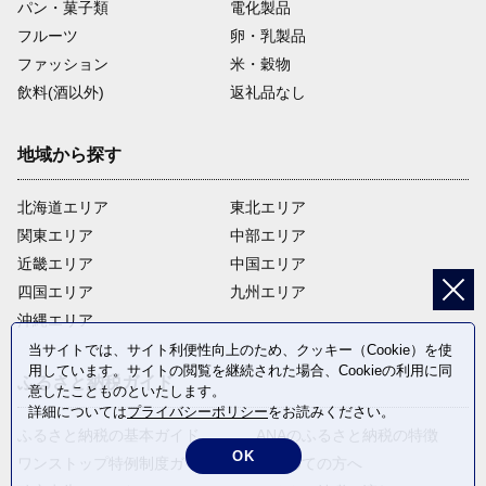
パン・菓子類
電化製品
フルーツ
卵・乳製品
ファッション
米・穀物
飲料(酒以外)
返礼品なし
地域から探す
北海道エリア
東北エリア
関東エリア
中部エリア
近畿エリア
中国エリア
四国エリア
九州エリア
沖縄エリア
当サイトでは、サイト利便性向上のため、クッキー（Cookie）を使
用しています。サイトの閲覧を継続された場合、Cookieの利用に同
ふるさと納税ガイド
意したことものといたします。
詳細については
プライバシーポリシー
をお読みください。
ふるさと納税の基本ガイド
ANAのふるさと納税の特徴
OK
ワンストップ特例制度ガイド
はじめての方へ