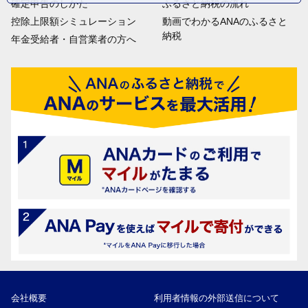
確定申告のしかた
ふるさと納税の流れ
控除上限額シミュレーション
動画でわかるANAのふるさと
納税
年金受給者・自営業者の方へ
会社概要
利用者情報の外部送信について