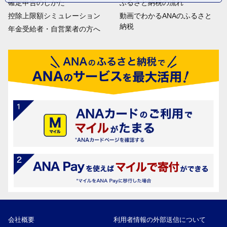
確定申告のしかた
ふるさと納税の流れ
控除上限額シミュレーション
動画でわかるANAのふるさと
納税
年金受給者・自営業者の方へ
会社概要
利用者情報の外部送信について