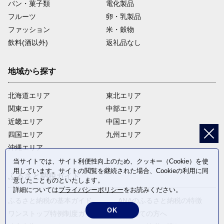
パン・菓子類
電化製品
フルーツ
卵・乳製品
ファッション
米・穀物
飲料(酒以外)
返礼品なし
地域から探す
北海道エリア
東北エリア
関東エリア
中部エリア
近畿エリア
中国エリア
四国エリア
九州エリア
沖縄エリア
当サイトでは、サイト利便性向上のため、クッキー（Cookie）を使
用しています。サイトの閲覧を継続された場合、Cookieの利用に同
ふるさと納税ガイド
意したことものといたします。
詳細については
プライバシーポリシー
をお読みください。
ふるさと納税の基本ガイド
ANAのふるさと納税の特徴
OK
ワンストップ特例制度ガイド
はじめての方へ