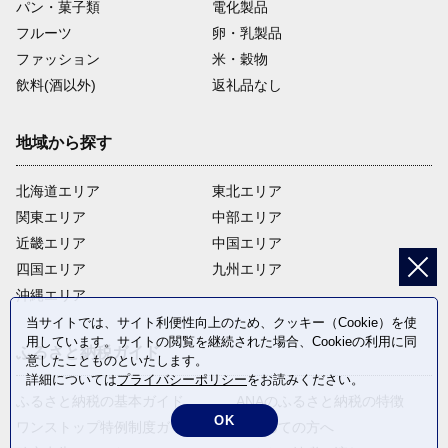
パン・菓子類
電化製品
フルーツ
卵・乳製品
ファッション
米・穀物
飲料(酒以外)
返礼品なし
地域から探す
北海道エリア
東北エリア
関東エリア
中部エリア
近畿エリア
中国エリア
四国エリア
九州エリア
沖縄エリア
当サイトでは、サイト利便性向上のため、クッキー（Cookie）を使
用しています。サイトの閲覧を継続された場合、Cookieの利用に同
ふるさと納税ガイド
意したことものといたします。
詳細については
プライバシーポリシー
をお読みください。
ふるさと納税の基本ガイド
ANAのふるさと納税の特徴
OK
ワンストップ特例制度ガイド
はじめての方へ