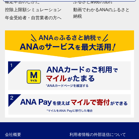
確定申告のしかた
ふるさと納税の流れ
控除上限額シミュレーション
動画でわかるANAのふるさと
納税
年金受給者・自営業者の方へ
会社概要
利用者情報の外部送信について