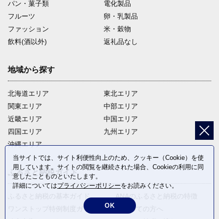
パン・菓子類
電化製品
フルーツ
卵・乳製品
ファッション
米・穀物
飲料(酒以外)
返礼品なし
地域から探す
北海道エリア
東北エリア
関東エリア
中部エリア
近畿エリア
中国エリア
四国エリア
九州エリア
沖縄エリア
当サイトでは、サイト利便性向上のため、クッキー（Cookie）を使
用しています。サイトの閲覧を継続された場合、Cookieの利用に同
ふるさと納税ガイド
意したことものといたします。
詳細については
プライバシーポリシー
をお読みください。
ふるさと納税の基本ガイド
ANAのふるさと納税の特徴
OK
ワンストップ特例制度ガイド
はじめての方へ