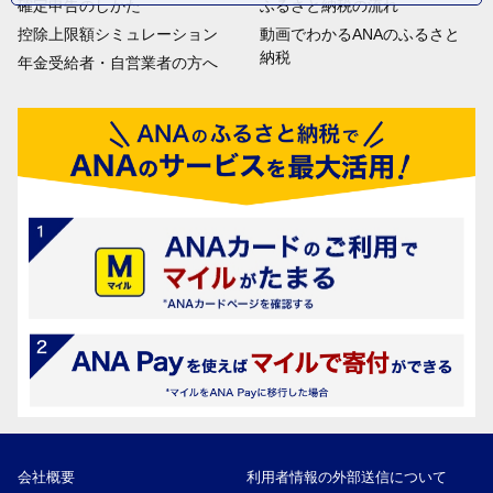
確定申告のしかた
ふるさと納税の流れ
控除上限額シミュレーション
動画でわかるANAのふるさと
納税
年金受給者・自営業者の方へ
会社概要
利用者情報の外部送信について