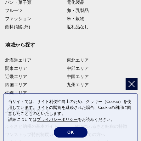
パン・菓子類
電化製品
フルーツ
卵・乳製品
ファッション
米・穀物
飲料(酒以外)
返礼品なし
地域から探す
北海道エリア
東北エリア
関東エリア
中部エリア
近畿エリア
中国エリア
四国エリア
九州エリア
沖縄エリア
当サイトでは、サイト利便性向上のため、クッキー（Cookie）を使
用しています。サイトの閲覧を継続された場合、Cookieの利用に同
ふるさと納税ガイド
意したことものといたします。
詳細については
プライバシーポリシー
をお読みください。
ふるさと納税の基本ガイド
ANAのふるさと納税の特徴
OK
ワンストップ特例制度ガイド
はじめての方へ