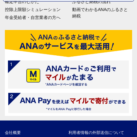
確定申告のしかた
ふるさと納税の流れ
控除上限額シミュレーション
動画でわかるANAのふるさと
納税
年金受給者・自営業者の方へ
会社概要
利用者情報の外部送信について