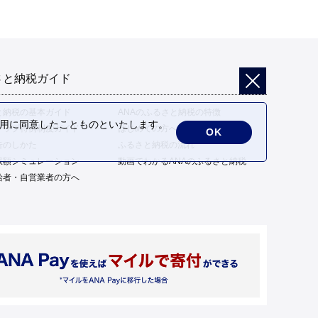
さと納税ガイド
と納税の基本ガイド
ANAのふるさと納税の特徴
の利用に同意したことものといたします。
トップ特例制度ガイド
はじめての方へ
OK
告のしかた
ふるさと納税の流れ
限額シミュレーション
動画でわかるANAのふるさと納税
給者・自営業者の方へ