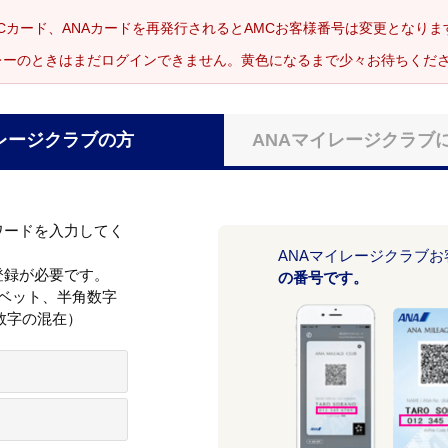
Cカード、ANAカードを再発行されるとAMCお客様番号は変更となり
レーのときはまだログインできません。黄色になるまで少々お待ちくだ
レージクラブの方
ANAマイレージクラブ
ワードを入力してく
ANAマイレージクラブ
登録が必要です。
の番号です。
ァベット、半角数字
数字の混在）