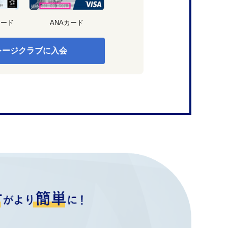
カード
ANAカード
レージクラブに入会