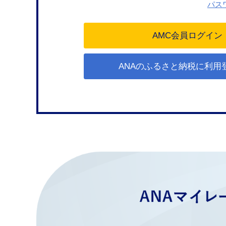
パス
ANAのふるさと納税に利用