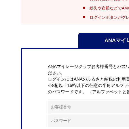
紛失や盗難などでAM
ログインボタンがグ
ANAマイ
ANAマイレージクラブお客様番号とパス
ださい。
ログインにはANAのふるさと納税の利用
※8桁以上16桁以下の任意の半角アルフ
のパスワードです。 （アルファベットと