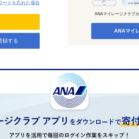
ワードを忘れた場合
ANAマイレージクラブ
ANAマイ
登録する