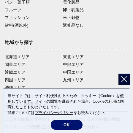
パン・菓子類
電化製品
フルーツ
卵・乳製品
ファッション
米・穀物
飲料(酒以外)
返礼品なし
地域から探す
北海道エリア
東北エリア
関東エリア
中部エリア
近畿エリア
中国エリア
四国エリア
九州エリア
沖縄エリア
当サイトでは、サイト利便性向上のため、クッキー（Cookie）を使
用しています。サイトの閲覧を継続された場合、Cookieの利用に同
ふるさと納税ガイド
意したことものといたします。
詳細については
プライバシーポリシー
をお読みください。
ふるさと納税の基本ガイド
ANAのふるさと納税の特徴
OK
ワンストップ特例制度ガイド
はじめての方へ