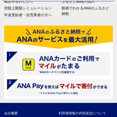
確定申告のしかた
ふるさと納税の流れ
控除上限額シミュレーション
動画でわかるANAのふるさと
納税
年金受給者・自営業者の方へ
会社概要
利用者情報の外部送信について