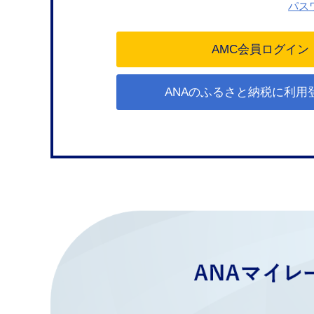
パス
ANAのふるさと納税に利用