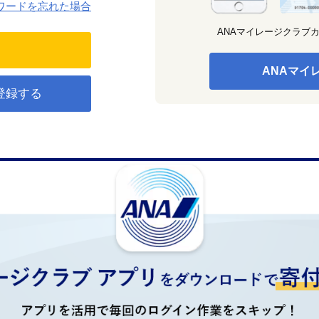
ワードを忘れた場合
ANAマイレージクラブ
ANAマイ
登録する