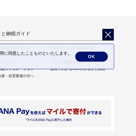
さと納税ガイド
と納税の基本ガイド
ANAのふるさと納税の特徴
の利用に同意したことものといたします。
トップ特例制度ガイド
はじめての方へ
OK
告のしかた
ふるさと納税の流れ
限額シミュレーション
動画でわかるANAのふるさと納税
給者・自営業者の方へ