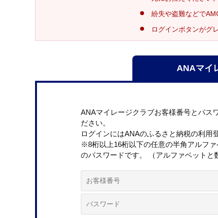
紛失や盗難などでAM
ログインボタンがグ
ANAマイ
ANAマイレージクラブお客様番号とパス
ださい。
ログインにはANAのふるさと納税の利用
※8桁以上16桁以下の任意の半角アルフ
のパスワードです。 （アルファベットと