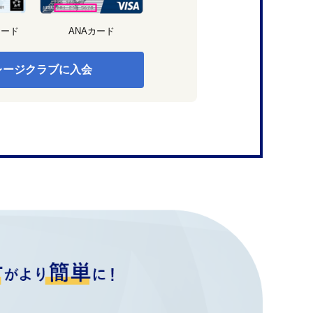
カード
ANAカード
レージクラブに入会