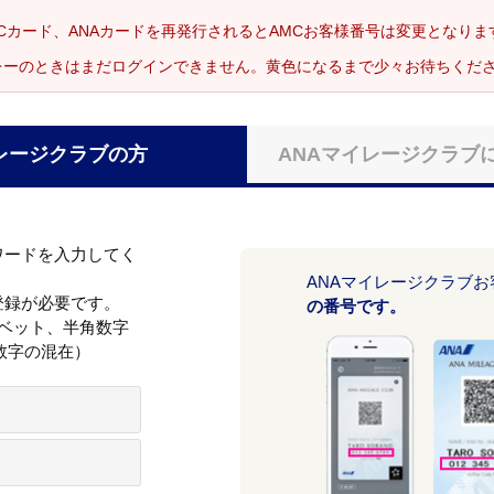
Cカード、ANAカードを再発行されるとAMCお客様番号は変更となり
レーのときはまだログインできません。黄色になるまで少々お待ちくだ
レージクラブの方
ANAマイレージクラブ
ワードを入力してく
ANAマイレージクラブ
登録が必要です。
の番号です。
ァベット、半角数字
数字の混在）