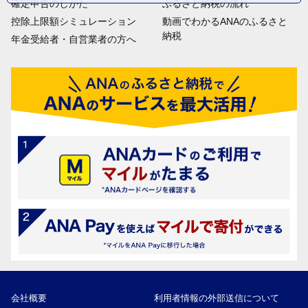
確定申告のしかた
ふるさと納税の流れ
控除上限額シミュレーション
動画でわかるANAのふるさと
納税
年金受給者・自営業者の方へ
会社概要
利用者情報の外部送信について