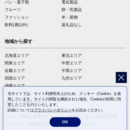
パン・菓子類
電化製品
フルーツ
卵・乳製品
ファッション
米・穀物
飲料(酒以外)
返礼品なし
地域から探す
北海道エリア
東北エリア
関東エリア
中部エリア
近畿エリア
中国エリア
四国エリア
九州エリア
沖縄エリア
当サイトでは、サイト利便性向上のため、クッキー（Cookie）を使
用しています。サイトの閲覧を継続された場合、Cookieの利用に同
ふるさと納税ガイド
意したことものといたします。
詳細については
プライバシーポリシー
をお読みください。
ふるさと納税の基本ガイド
ANAのふるさと納税の特徴
OK
ワンストップ特例制度ガイド
はじめての方へ