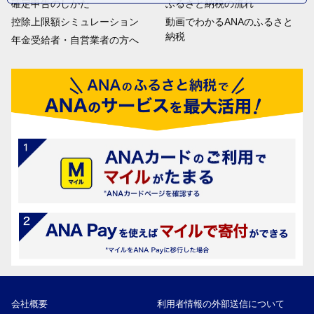
確定申告のしかた
ふるさと納税の流れ
控除上限額シミュレーション
動画でわかるANAのふるさと
納税
年金受給者・自営業者の方へ
会社概要
利用者情報の外部送信について