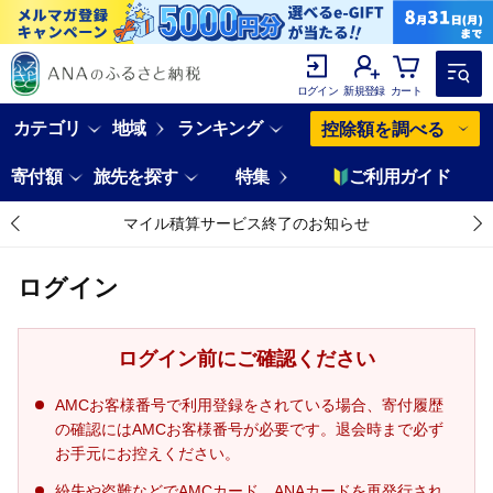
ログイン
新規登録
カート
カテゴリ
地域
ランキング
控除額を調べる
寄付額
旅先を探す
特集
ご利用ガイド
マイル積算サービス終了のお知らせ
ログイン
ログイン前にご確認ください
AMCお客様番号で利用登録をされている場合、寄付履歴
の確認にはAMCお客様番号が必要です。退会時まで必ず
お手元にお控えください。
紛失や盗難などでAMCカード、ANAカードを再発行され