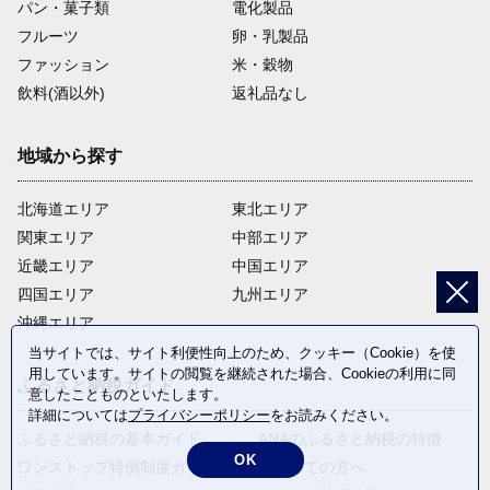
パン・菓子類
電化製品
フルーツ
卵・乳製品
ファッション
米・穀物
飲料(酒以外)
返礼品なし
地域から探す
北海道エリア
東北エリア
関東エリア
中部エリア
近畿エリア
中国エリア
四国エリア
九州エリア
沖縄エリア
当サイトでは、サイト利便性向上のため、クッキー（Cookie）を使
用しています。サイトの閲覧を継続された場合、Cookieの利用に同
ふるさと納税ガイド
意したことものといたします。
詳細については
プライバシーポリシー
をお読みください。
ふるさと納税の基本ガイド
ANAのふるさと納税の特徴
OK
ワンストップ特例制度ガイド
はじめての方へ