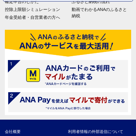
確定申告のしかた
ふるさと納税の流れ
控除上限額シミュレーション
動画でわかるANAのふるさと
納税
年金受給者・自営業者の方へ
会社概要
利用者情報の外部送信について