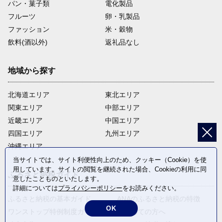
パン・菓子類
電化製品
フルーツ
卵・乳製品
ファッション
米・穀物
飲料(酒以外)
返礼品なし
地域から探す
北海道エリア
東北エリア
関東エリア
中部エリア
近畿エリア
中国エリア
四国エリア
九州エリア
沖縄エリア
当サイトでは、サイト利便性向上のため、クッキー（Cookie）を使
用しています。サイトの閲覧を継続された場合、Cookieの利用に同
ふるさと納税ガイド
意したことものといたします。
詳細については
プライバシーポリシー
をお読みください。
ふるさと納税の基本ガイド
ANAのふるさと納税の特徴
OK
ワンストップ特例制度ガイド
はじめての方へ