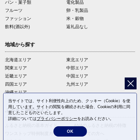
パン・菓子類
電化製品
フルーツ
卵・乳製品
ファッション
米・穀物
飲料(酒以外)
返礼品なし
地域から探す
北海道エリア
東北エリア
関東エリア
中部エリア
近畿エリア
中国エリア
四国エリア
九州エリア
沖縄エリア
当サイトでは、サイト利便性向上のため、クッキー（Cookie）を使
用しています。サイトの閲覧を継続された場合、Cookieの利用に同
ふるさと納税ガイド
意したことものといたします。
詳細については
プライバシーポリシー
をお読みください。
ふるさと納税の基本ガイド
ANAのふるさと納税の特徴
OK
ワンストップ特例制度ガイド
はじめての方へ