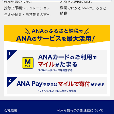
確定申告のしかた
ふるさと納税の流れ
控除上限額シミュレーション
動画でわかるANAのふるさと
納税
年金受給者・自営業者の方へ
会社概要
利用者情報の外部送信について