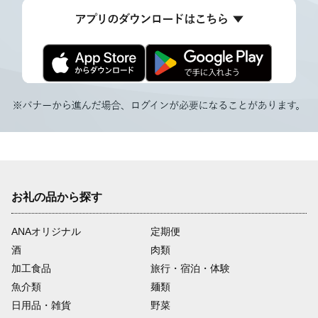
お礼の品から探す
ANAオリジナル
定期便
酒
肉類
加工食品
旅行・宿泊・体験
魚介類
麺類
日用品・雑貨
野菜