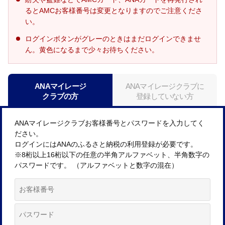
るとAMCお客様番号は変更となりますのでご注意くださ
い。
ログインボタンがグレーのときはまだログインできませ
ん。黄色になるまで少々お待ちください。
ANAマイレージ
ANAマイレージクラブに
クラブの方
登録していない方
ANAマイレージクラブお客様番号とパスワードを入力してく
ださい。
ログインにはANAのふるさと納税の利用登録が必要です。
※8桁以上16桁以下の任意の半角アルファベット、半角数字の
パスワードです。 （アルファベットと数字の混在）