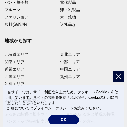
パン・菓子類
電化製品
フルーツ
卵・乳製品
ファッション
米・穀物
飲料(酒以外)
返礼品なし
地域から探す
北海道エリア
東北エリア
関東エリア
中部エリア
近畿エリア
中国エリア
四国エリア
九州エリア
沖縄エリア
当サイトでは、サイト利便性向上のため、クッキー（Cookie）を使
用しています。サイトの閲覧を継続された場合、Cookieの利用に同
ふるさと納税ガイド
意したことものといたします。
詳細については
プライバシーポリシー
をお読みください。
ふるさと納税の基本ガイド
ANAのふるさと納税の特徴
OK
ワンストップ特例制度ガイド
はじめての方へ