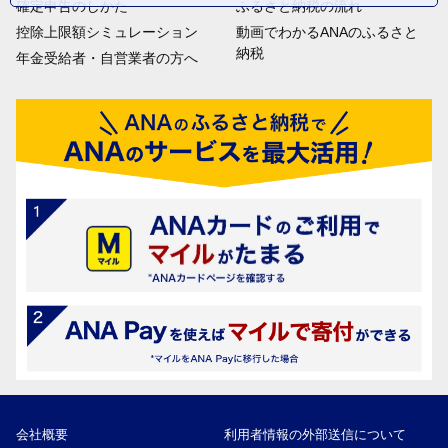
確定申告のしかた
ふるさと納税の流れ
控除上限額シミュレーション
動画でわかるANAのふるさと
納税
年金受給者・自営業者の方へ
会社概要
利用者情報の外部送信について