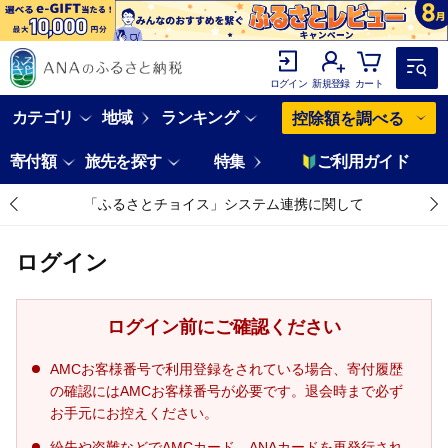
ログイン
新規登録
カート
カテゴリ
地域
ランキング
控除額を調べる
寄付額
旅先を探す
特集
ご利用ガイド
「ふるさとチョイス」システム連携に関して
ログイン
ログイン前にご確認ください
AMCお客様番号で利用登録をされている場合、寄付履歴
の確認にはAMCお客様番号が必要です。退会時まで必ず
お手元にお控えください。
紛失や盗難などでAMCカード、ANAカードを再発行され