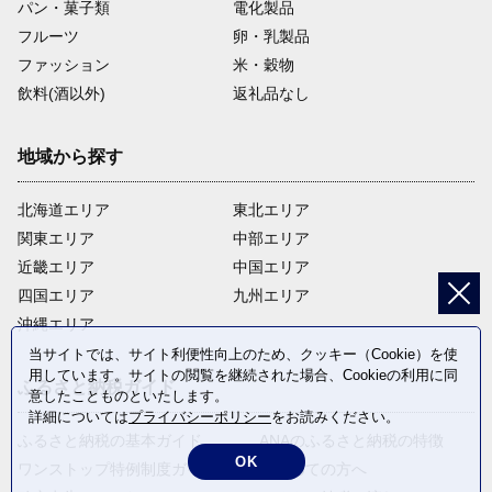
パン・菓子類
電化製品
フルーツ
卵・乳製品
ファッション
米・穀物
飲料(酒以外)
返礼品なし
地域から探す
北海道エリア
東北エリア
関東エリア
中部エリア
近畿エリア
中国エリア
四国エリア
九州エリア
沖縄エリア
当サイトでは、サイト利便性向上のため、クッキー（Cookie）を使
用しています。サイトの閲覧を継続された場合、Cookieの利用に同
ふるさと納税ガイド
意したことものといたします。
詳細については
プライバシーポリシー
をお読みください。
ふるさと納税の基本ガイド
ANAのふるさと納税の特徴
OK
ワンストップ特例制度ガイド
はじめての方へ