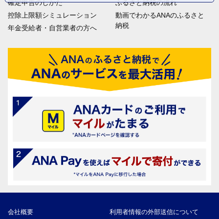
確定申告のしかた
ふるさと納税の流れ
控除上限額シミュレーション
動画でわかるANAのふるさと
納税
年金受給者・自営業者の方へ
会社概要
利用者情報の外部送信について