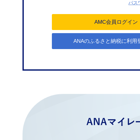
パス
ANAのふるさと納税に利用