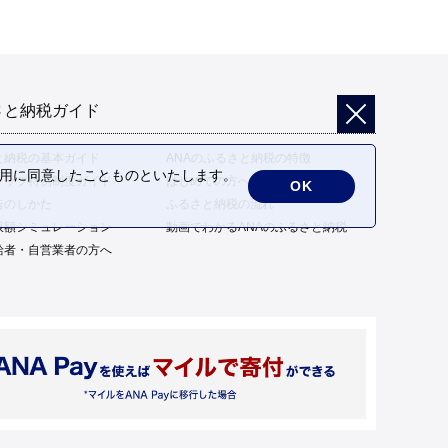
さと納税ガイド
と納税の基本ガイド
ANAのふるさと納税の特徴
の利用に同意したことものといたします。
トップ特例制度ガイド
はじめての方へ
OK
告のしかた
ふるさと納税の流れ
限額シミュレーション
動画でわかるANAのふるさと納税
給者・自営業者の方へ