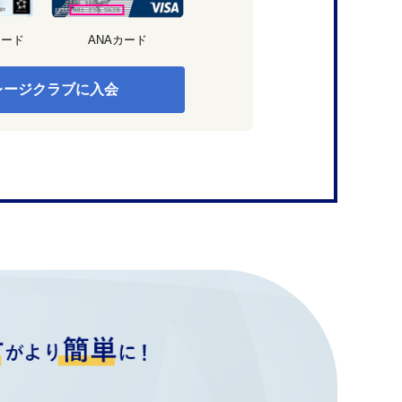
カード
ANAカード
レージクラブに入会