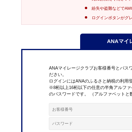
紛失や盗難などでAM
ログインボタンがグ
ANAマイ
ANAマイレージクラブお客様番号とパス
ださい。
ログインにはANAのふるさと納税の利用
※8桁以上16桁以下の任意の半角アルフ
のパスワードです。 （アルファベットと