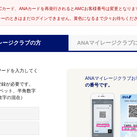
Cカード、ANAカードを再発行されるとAMCお客様番号は変更となり
レーのときはまだログインできません。黄色になるまで少々お待ちくだ
レージクラブの方
ANAマイレージクラブ
ワードを入力してく
ANAマイレージクラブ
登録が必要です。
の番号です。
ァベット、半角数字
数字の混在）