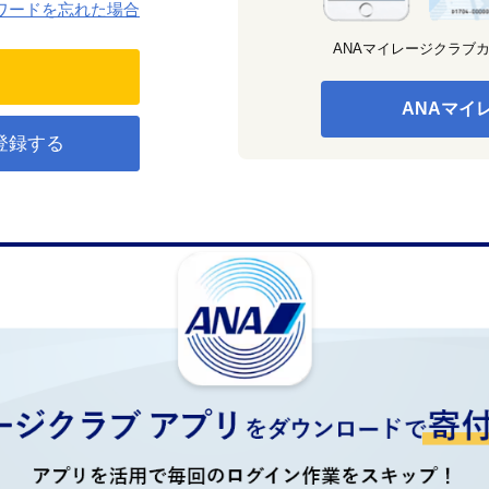
ワードを忘れた場合
ANAマイレージクラブ
ANAマイ
登録する