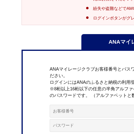
紛失や盗難などでAM
ログインボタンがグ
ANAマイ
ANAマイレージクラブお客様番号とパス
ださい。
ログインにはANAのふるさと納税の利用
※8桁以上16桁以下の任意の半角アルフ
のパスワードです。 （アルファベットと