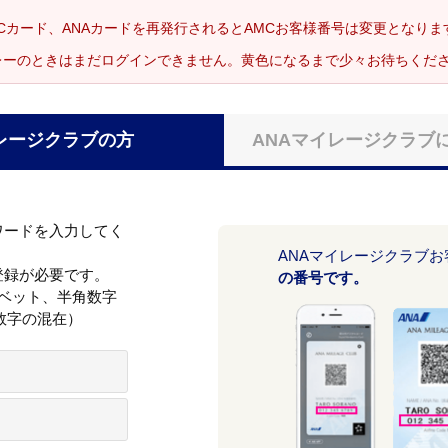
Cカード、ANAカードを再発行されるとAMCお客様番号は変更となり
レーのときはまだログインできません。黄色になるまで少々お待ちくだ
レージクラブの方
ANAマイレージクラブ
ワードを入力してく
ANAマイレージクラブ
登録が必要です。
の番号です。
ァベット、半角数字
数字の混在）