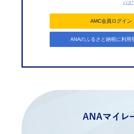
パス
ANAのふるさと納税に利用