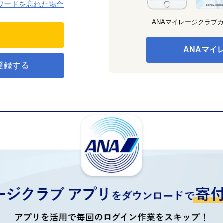
ワードを忘れた場合
ANAマイレージクラブ
ANAマイ
登録する