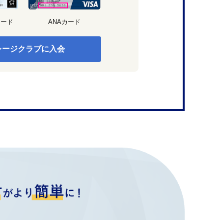
カード
ANAカード
レージクラブに入会