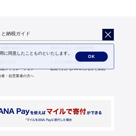
さと納税ガイド
と納税の基本ガイド
ANAのふるさと納税の特徴
の利用に同意したことものといたします。
トップ特例制度ガイド
はじめての方へ
OK
告のしかた
ふるさと納税の流れ
限額シミュレーション
動画でわかるANAのふるさと納税
給者・自営業者の方へ