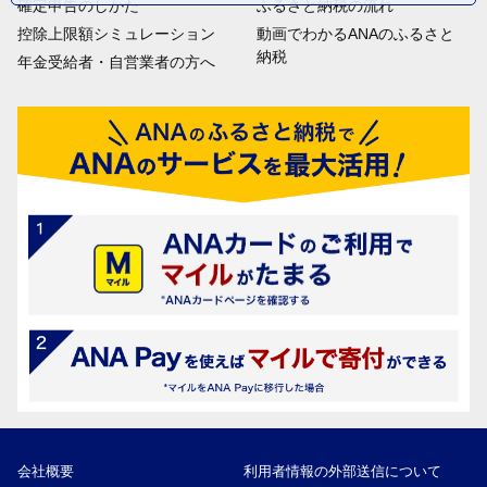
確定申告のしかた
ふるさと納税の流れ
控除上限額シミュレーション
動画でわかるANAのふるさと
納税
年金受給者・自営業者の方へ
会社概要
利用者情報の外部送信について