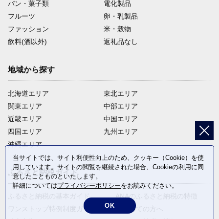
パン・菓子類
電化製品
フルーツ
卵・乳製品
ファッション
米・穀物
飲料(酒以外)
返礼品なし
地域から探す
北海道エリア
東北エリア
関東エリア
中部エリア
近畿エリア
中国エリア
四国エリア
九州エリア
沖縄エリア
当サイトでは、サイト利便性向上のため、クッキー（Cookie）を使
用しています。サイトの閲覧を継続された場合、Cookieの利用に同
ふるさと納税ガイド
意したことものといたします。
詳細については
プライバシーポリシー
をお読みください。
ふるさと納税の基本ガイド
ANAのふるさと納税の特徴
OK
ワンストップ特例制度ガイド
はじめての方へ