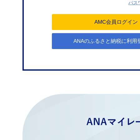
パス
ANAのふるさと納税に利用