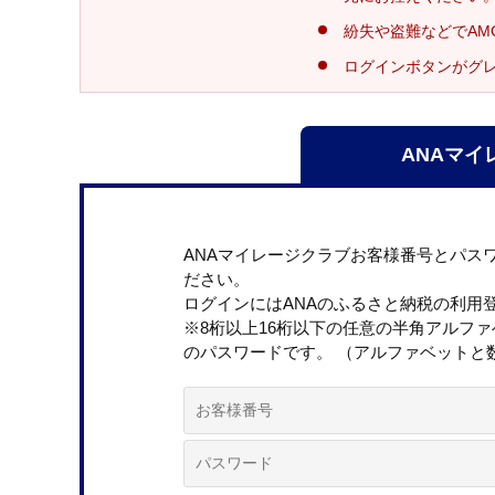
紛失や盗難などでAM
ログインボタンがグ
ANAマイ
ANAマイレージクラブお客様番号とパス
ださい。
ログインにはANAのふるさと納税の利用
※8桁以上16桁以下の任意の半角アルフ
のパスワードです。 （アルファベットと