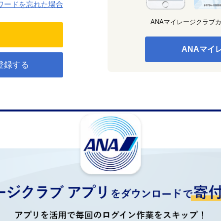
ワードを忘れた場合
ANAマイレージクラブ
ANAマイ
登録する