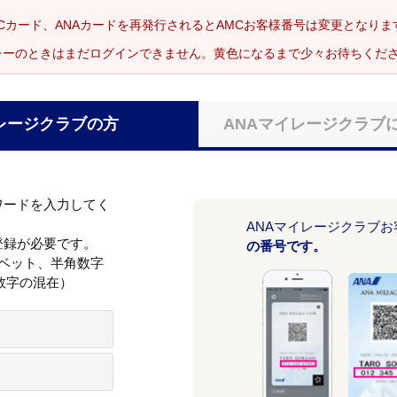
Cカード、ANAカードを再発行されるとAMCお客様番号は変更となり
レーのときはまだログインできません。黄色になるまで少々お待ちくだ
レージクラブの方
ANAマイレージクラブ
ワードを入力してく
ANAマイレージクラブ
登録が必要です。
の番号です。
ァベット、半角数字
数字の混在）