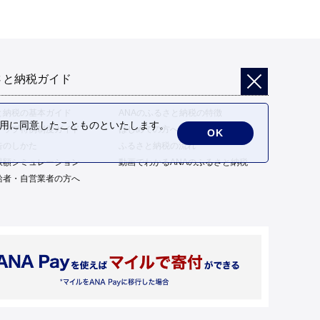
さと納税ガイド
と納税の基本ガイド
ANAのふるさと納税の特徴
の利用に同意したことものといたします。
トップ特例制度ガイド
はじめての方へ
OK
告のしかた
ふるさと納税の流れ
限額シミュレーション
動画でわかるANAのふるさと納税
給者・自営業者の方へ