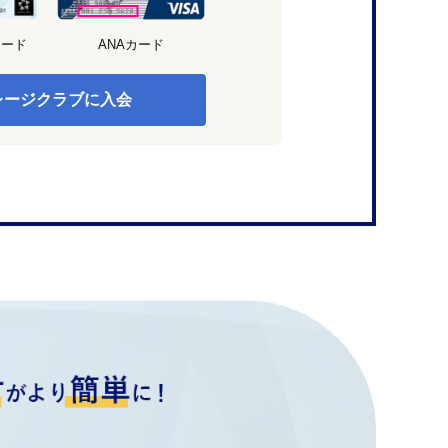
カード
ANAカード
レージクラブに入会