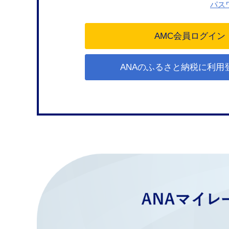
パス
ANAのふるさと納税に利用