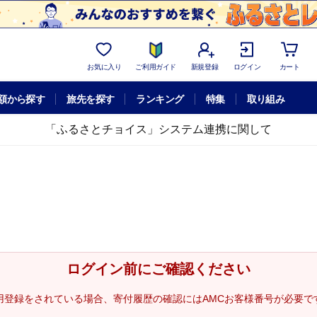
お気に入り
ご利用ガイド
新規登録
ログイン
カート
額から探す
旅先を探す
ランキング
特集
取り組み
「ふるさとチョイス」システム連携に関して
ログイン前にご確認ください
用登録をされている場合、寄付履歴の確認にはAMCお客様番号が必要で
。