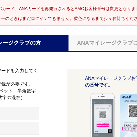
Cカード、ANAカードを再発行されるとAMCお客様番号は変更となり
レーのときはまだログインできません。黄色になるまで少々お待ちくだ
レージクラブの方
ANAマイレージクラブ
ワードを入力してく
ANAマイレージクラブ
登録が必要です。
の番号です。
ァベット、半角数字
数字の混在）