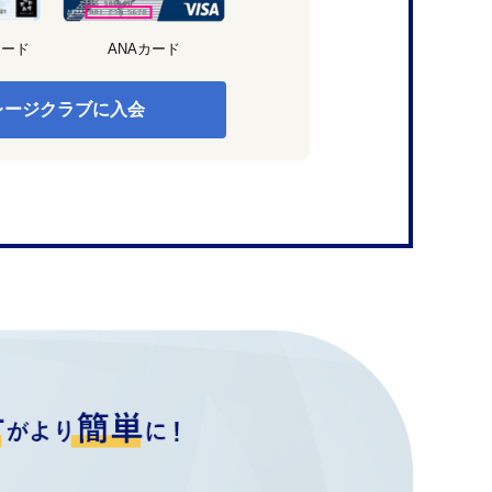
カード
ANAカード
レージクラブに入会