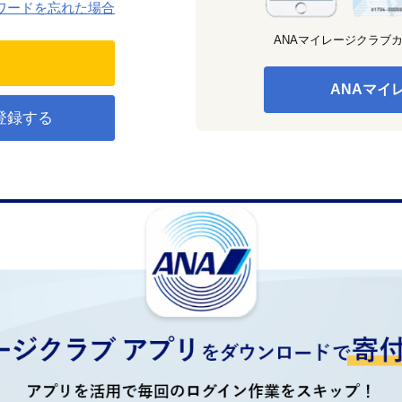
ワードを忘れた場合
ANAマイレージクラブ
ANAマイ
登録する