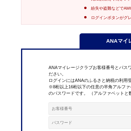
紛失や盗難などでAM
ログインボタンがグ
ANAマイ
ANAマイレージクラブお客様番号とパス
ださい。
ログインにはANAのふるさと納税の利用
※8桁以上16桁以下の任意の半角アルフ
のパスワードです。 （アルファベットと