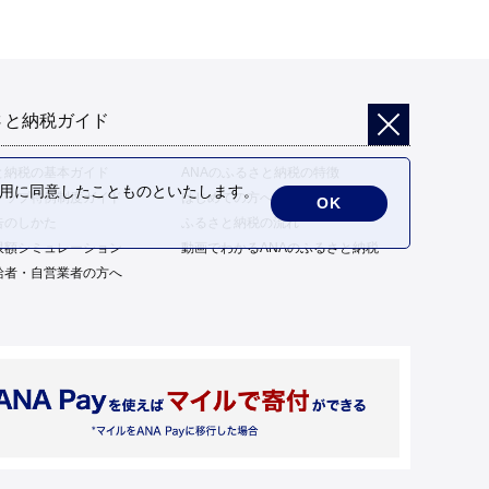
さと納税ガイド
と納税の基本ガイド
ANAのふるさと納税の特徴
の利用に同意したことものといたします。
トップ特例制度ガイド
はじめての方へ
OK
告のしかた
ふるさと納税の流れ
限額シミュレーション
動画でわかるANAのふるさと納税
給者・自営業者の方へ