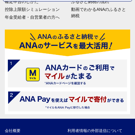
確定申告のしかた
ふるさと納税の流れ
控除上限額シミュレーション
動画でわかるANAのふるさと
納税
年金受給者・自営業者の方へ
会社概要
利用者情報の外部送信について