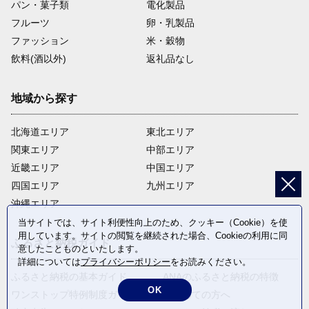
パン・菓子類
電化製品
フルーツ
卵・乳製品
ファッション
米・穀物
飲料(酒以外)
返礼品なし
地域から探す
北海道エリア
東北エリア
関東エリア
中部エリア
近畿エリア
中国エリア
四国エリア
九州エリア
沖縄エリア
当サイトでは、サイト利便性向上のため、クッキー（Cookie）を使
用しています。サイトの閲覧を継続された場合、Cookieの利用に同
ふるさと納税ガイド
意したことものといたします。
詳細については
プライバシーポリシー
をお読みください。
ふるさと納税の基本ガイド
ANAのふるさと納税の特徴
OK
ワンストップ特例制度ガイド
はじめての方へ